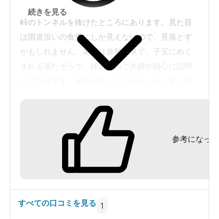
続きを見る
峠のトンネルを抜けたところにあります。見た目
は国道沿いの食堂にしか見えないので、見落とす
かもしれません。泉質は放射能泉で、子宝にめぐ
まれる湯だそうで、経営者のご夫婦が熱心に説明
してくれます。それがけっこうおもしろく楽しめ
ます。お湯は１３℃の冷泉を沸かしています。
参考になった
すべての口コミを見る
1