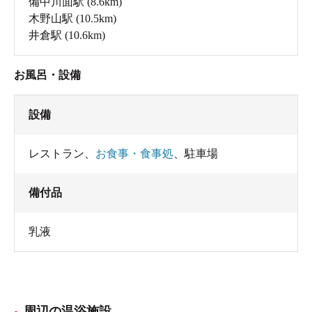
備中川面駅
(8.6km)
木野山駅
(10.5km)
井倉駅
(10.6km)
お風呂・設備
設備
レストラン
、
お食事・食事処
、
駐車場
備付品
乳液
周辺の温浴施設