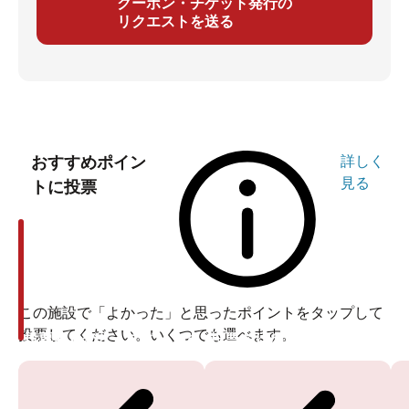
クーポン・チケット発行の
リクエストを送る
おすすめポイン
詳しく
見る
トに投票
この施設で「よかった」と思ったポイントをタップして
投票してください。いくつでも選べます。
投票ありがとうございます
投票ありがとうございます