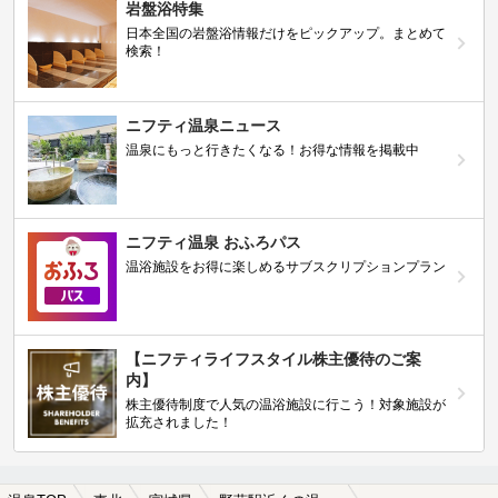
岩盤浴特集
日本全国の岩盤浴情報だけをピックアップ。まとめて
検索！
ニフティ温泉ニュース
温泉にもっと行きたくなる！お得な情報を掲載中
ニフティ温泉 おふろパス
温浴施設をお得に楽しめるサブスクリプションプラン
【ニフティライフスタイル株主優待のご案
内】
株主優待制度で人気の温浴施設に行こう！対象施設が
拡充されました！