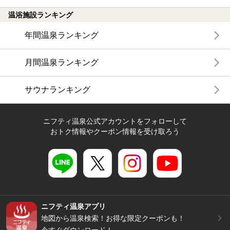
温浴施設ランキング
年間温泉ランキング
月間温泉ランキング
サウナランキング
ニフティ温泉公式アカウントをフォローして
おトク情報やクーポン情報を受け取ろう
ニフティ温泉アプリ
地図から温泉検索！お得な限定クーポンも！
今すぐダウンロード！