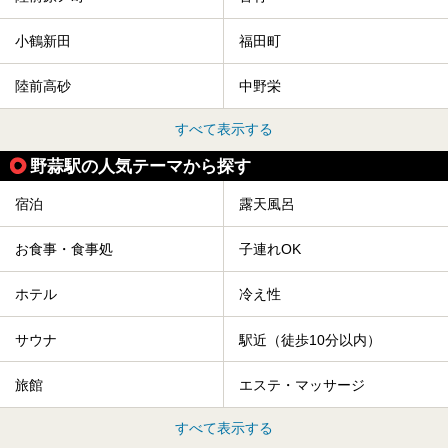
小鶴新田
福田町
陸前高砂
中野栄
すべて表示する
野蒜駅の人気テーマから探す
宿泊
露天風呂
お食事・食事処
子連れOK
ホテル
冷え性
サウナ
駅近（徒歩10分以内）
旅館
エステ・マッサージ
すべて表示する