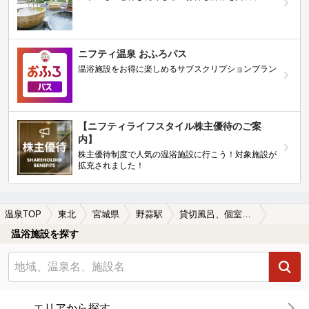
ニフティ温泉 おふろパス
温浴施設をお得に楽しめるサブスクリプションプラン
【ニフティライフスタイル株主優待のご案
内】
株主優待制度で人気の温浴施設に行こう！対象施設が
拡充されました！
温泉TOP
東北
宮城県
野蒜駅
貸切風呂、個室風呂付きの野蒜駅近くの温泉、日帰り温泉、スーパー銭湯おすすめ
温浴施設を探す
エリアから探す