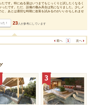
ったです。特にぬる湯はいつまでもじっくりと試したくなるく
かったです。ただ、設備の傷み具合は気になりました。少しメ
のと、あとは適切な時期に改装を試みるのがいいかもしれませ
23
った！
人が
参考にしています
前へ
1
次へ
グ