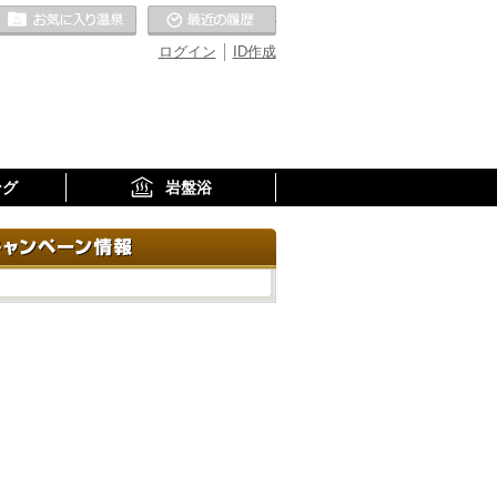
お気に入りの温泉
最近の履歴
ログイン
ID作成
ング
岩盤浴