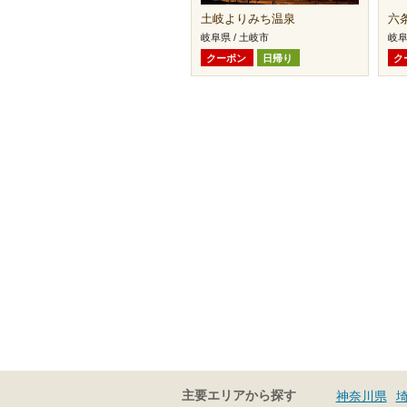
土岐よりみち温泉
六
岐阜県 / 土岐市
岐阜
クーポン
日帰り
ク
主要エリアから探す
神奈川県