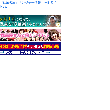
「観光名所」「レジャー情報」を地図で
調べる