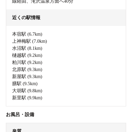
線経由、滝沢温泉方面へ40分
近くの駅情報
本宿駅
(6.7km)
上神梅駅
(7.0km)
水沼駅
(8.1km)
樋越駅
(9.2km)
粕川駅
(9.2km)
北原駅
(9.3km)
新屋駅
(9.3km)
膳駅
(9.5km)
大胡駅
(9.8km)
新里駅
(9.9km)
お風呂・設備
泉質