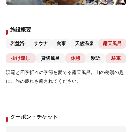
施設概要
岩盤浴
サウナ
食事
天然温泉
露天風呂
掛け流し
貸切風呂
休憩
駅近
駐車
渓流と四季折々の季節を愛でる露天風呂。山の秘湯の趣
に、旅の疲れも癒されてください。
クーポン・チケット