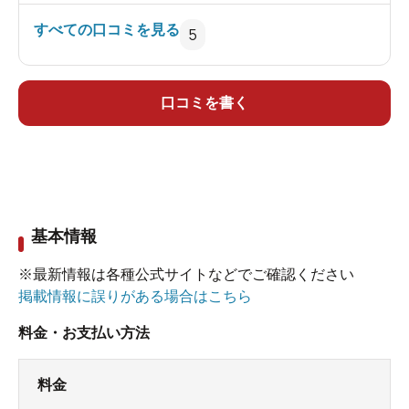
不潔ではないのですが室内に置かれた縁台の下
すべての口コミを見る
5
に、掃除機が出しっ放しになっていたり、
洗面台の下に雑巾が掛けてあったりと、細かい所
はあまり気にしていない様子。
口コミを書く
休日の昼間でしたが、露天を１時間以上終始独占
できました。（内湯は見学だけでしたが入浴者は
いませんでした。）
基本情報
肝心のお湯は、鉄分の濃そうな緑のにごり湯。
冬なので虫も枯葉も浮いてなかったのですが‥、
※最新情報は各種公式サイトなどでご確認ください
なんでしょう、黒い煤状のものが一杯浮いてまし
掲載情報に誤りがある場合はこちら
た。
料金・お支払い方法
近くで何か燃やしたのかしら？
無視して湯浴みしたいのですが、肩や胸元に張り
料金
付いてどうにも気になり、ゆっくりできません。