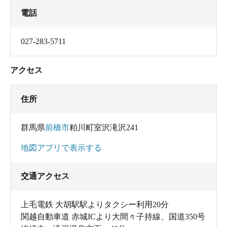
電話
027-283-5711
アクセス
住所
群馬県
前橋市
粕川町室沢滝沢241
地図アプリで表示する
交通アクセス
上毛電鉄 大胡駅駅よりタクシー利用20分
関越自動車道 赤城ICより大間々子持線、国道350号