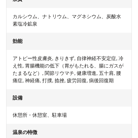
カルシウム、ナトリウム、マグネシウム、炭酸水
素塩冷鉱泉
効能
アトピー性皮膚炎, きりきず, 自律神経不安定症, 冷
え性, 胃腸機能の低下（胃がもたれる、腸にガスが
たまるなど）, 関節リウマチ, 健康増進, 五十肩, 腰
痛症, 神経痛, 打撲, 捻挫, 疲労回復, 病後回復期
設備
休憩所・休憩室
、
駐車場
温泉の特徴