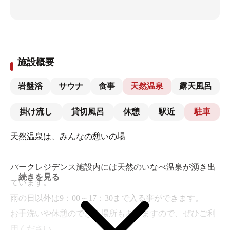
施設概要
岩盤浴
サウナ
食事
天然温泉
露天風呂
掛け流し
貸切風呂
休憩
駅近
駐車
天然温泉は、みんなの憩いの場
パークレジデンス施設内には天然のいなべ温泉が湧き出
続きを見る
ています。
雨の日以外は9：00～17：30まで入る事ができます。
お手洗いや休憩のできる場所もありますので、ぜひご利
用ください。