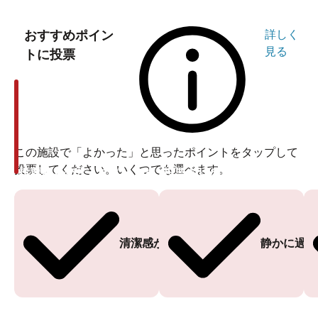
おすすめポイン
詳しく
見る
トに投票
この施設で「よかった」と思ったポイントをタップして
投票してください。いくつでも選べます。
投票ありがとうございます
投票ありがとうございます
清潔感がある
静かに過ご