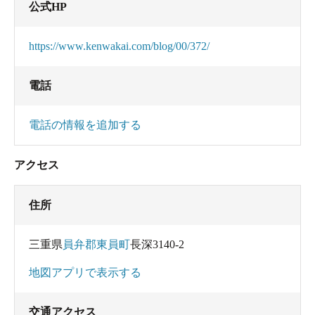
公式HP
https://www.kenwakai.com/blog/00/372/
電話
電話の情報を追加する
アクセス
住所
三重県
員弁郡東員町
長深3140-2
地図アプリで表示する
交通アクセス