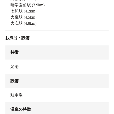
暁学園前駅
(3.9km)
七和駅
(4.2km)
大泉駅
(4.5km)
大安駅
(4.8km)
お風呂・設備
特徴
足湯
設備
駐車場
温泉の特徴