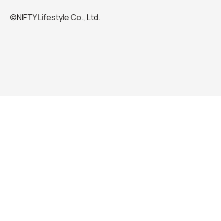
©NIFTY Lifestyle Co., Ltd.