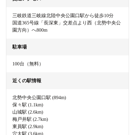
三岐鉄道三岐線北陸中央公園口駅から徒歩10分
国道365号線「長深東」交差点より西（北勢中央公
園方向）へ800m
駐車場
100台（無料）
近くの駅情報
北勢中央公園口駅
(894m)
保々駅
(1.1km)
山城駅
(2.6km)
梅戸井駅
(2.7km)
東員駅
(2.9km)
穴太駅
(3.6km)