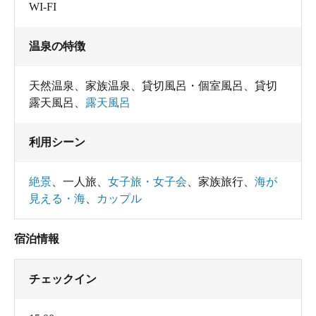
WI-FI
温泉の特徴
天然温泉
、
家族温泉
、
貸切風呂・個室風呂
、
貸切
露天風呂
、
露天風呂
利用シーン
絶景
、
一人旅
、
女子旅・女子会
、
家族旅行
、
海が
見える・海
、
カップル
宿泊情報
チェックイン