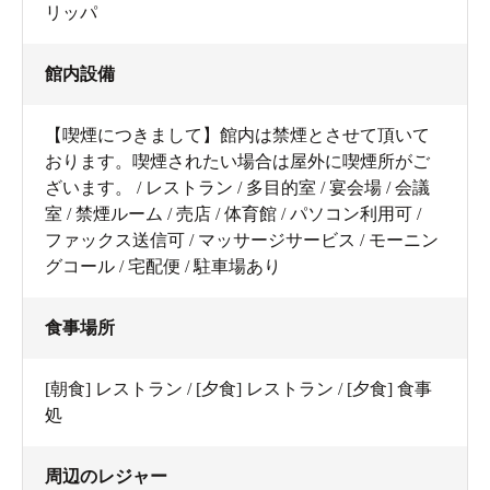
リッパ
館内設備
【喫煙につきまして】館内は禁煙とさせて頂いて
おります。喫煙されたい場合は屋外に喫煙所がご
ざいます。 / レストラン / 多目的室 / 宴会場 / 会議
室 / 禁煙ルーム / 売店 / 体育館 / パソコン利用可 /
ファックス送信可 / マッサージサービス / モーニン
グコール / 宅配便 / 駐車場あり
食事場所
[朝食] レストラン / [夕食] レストラン / [夕食] 食事
処
周辺のレジャー