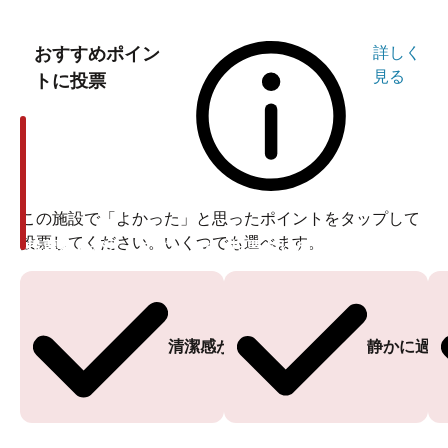
おすすめポイン
詳しく
見る
トに投票
この施設で「よかった」と思ったポイントをタップして
投票してください。いくつでも選べます。
投票ありがとうございます
投票ありがとうございます
清潔感がある
静かに過ご