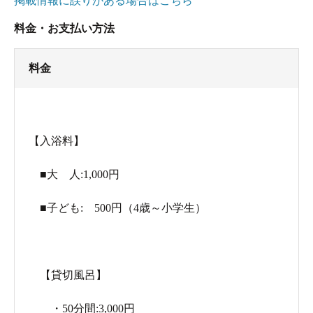
掲載情報に誤りがある場合はこちら
料金・お支払い方法
料金
【入浴料】
■大 人:1,000円
■子ども: 500円（4歳～小学生）
【貸切風呂】
・50分間:3,000円