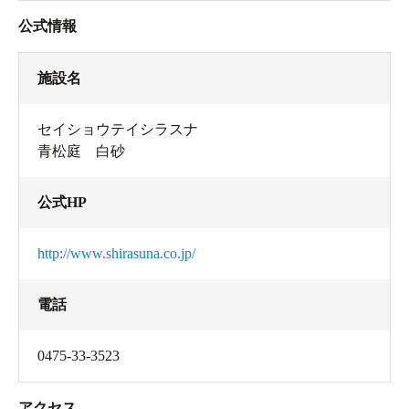
公式情報
施設名
セイショウテイシラスナ
青松庭 白砂
公式HP
http://www.shirasuna.co.jp/
電話
0475-33-3523
アクセス