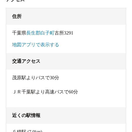
住所
千葉県
長生郡白子町
古所3291
地図アプリで表示する
交通アクセス
茂原駅よりバスで30分
ＪＲ千葉駅より高速バスで60分
近くの駅情報
八積駅
(7.0km)