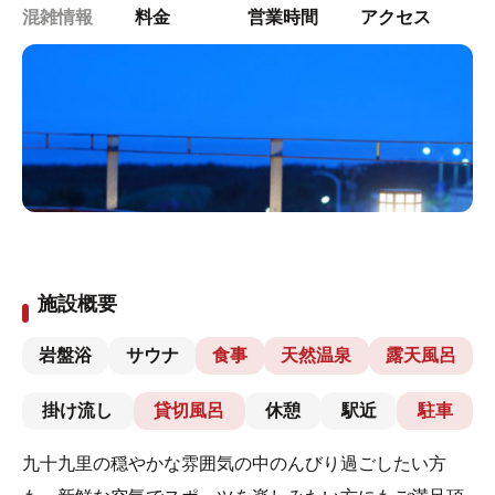
混雑情報
料金
営業時間
アクセス
施設概要
岩盤浴
サウナ
食事
天然温泉
露天風呂
掛け流し
貸切風呂
休憩
駅近
駐車
九十九里の穏やかな雰囲気の中のんびり過ごしたい方