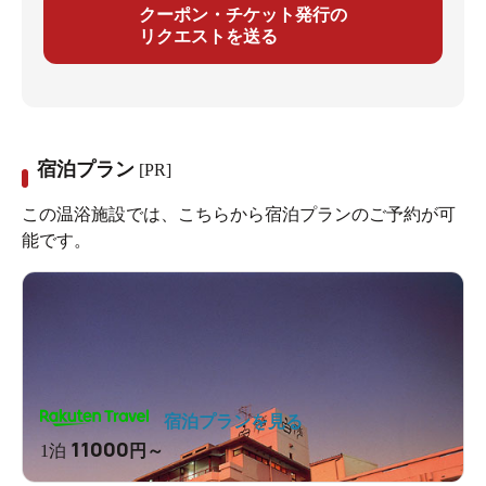
クーポン・チケット発行の
リクエストを送る
宿泊プラン
[PR]
この温浴施設では、こちらから宿泊プランのご予約が可
能です。
宿泊プランを見る
11000
1泊
円～