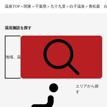
温泉TOP
＞
関東
＞
千葉県
＞
九十九里
＞
白子温泉
＞
青松庭 
温浴施設を探す
エリアから探
す