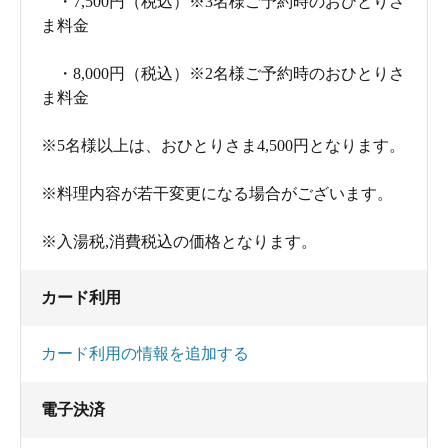
・7,500円（税込）※3名様ご予約時のおひとりさ
ま料金
・8,000円（税込）※2名様ご予約時のおひとりさ
ま料金
※5名様以上は、おひとりさま4,500円となります。
※料理内容が若干変更になる場合がございます。
※入湯税,消費税込の価格となります。
カード利用
カード利用の情報を追加する
電子決済