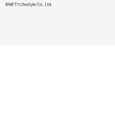
©NIFTY Lifestyle Co., Ltd.