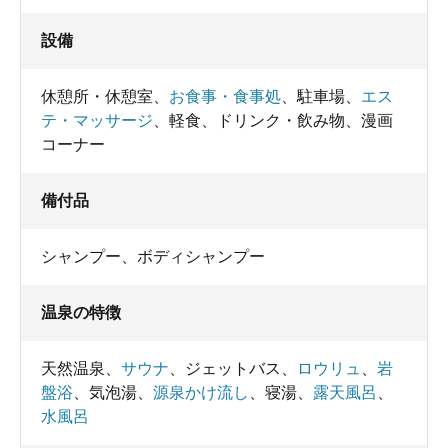
設備
休憩所・休憩室
、
お食事・食事処
、
駐車場
、
エス
テ・マッサージ
、
軽食
、
ドリンク・飲み物
、
漫画
コーナー
備付品
シャンプー
、
ボディシャンプー
温泉の特徴
天然温泉
、
サウナ
、
ジェットバス
、
ロウリュ
、
岩
盤浴
、
気泡湯
、
源泉かけ流し
、
寝湯
、
露天風呂
、
水風呂