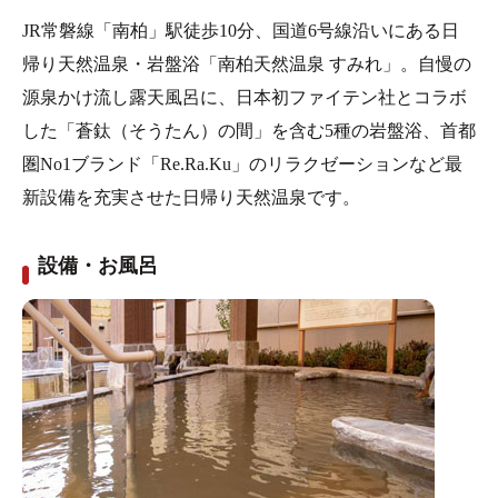
JR常磐線「南柏」駅徒歩10分、国道6号線沿いにある日
帰り天然温泉・岩盤浴「南柏天然温泉 すみれ」。自慢の
源泉かけ流し露天風呂に、日本初ファイテン社とコラボ
した「蒼鈦（そうたん）の間」を含む5種の岩盤浴、首都
圏No1ブランド「Re.Ra.Ku」のリラクゼーションなど最
新設備を充実させた日帰り天然温泉です。
設備・お風呂