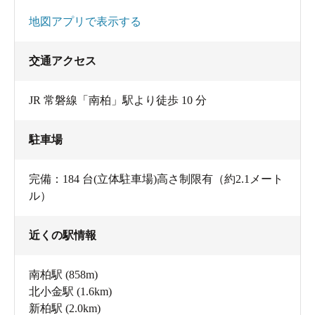
地図アプリで表示する
交通アクセス
JR 常磐線「南柏」駅より徒歩 10 分
駐車場
完備：184 台(立体駐車場)高さ制限有（約2.1メート
ル）
近くの駅情報
南柏駅
(858m)
北小金駅
(1.6km)
新柏駅
(2.0km)