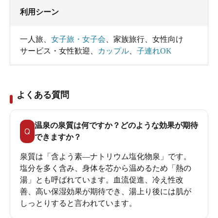
利用シーン
一人旅
、
女子旅・女子会
、
家族旅行
、
女性向け
サービス・女性歓迎
、
カップル
、
子連れOK
よくある質問
温泉の泉質は何ですか？どのような効果が期待
Q
できますか？
泉質は「含よう素―ナトリウム塩化物泉」です。
塩分を多く含み、身体を芯から温めるため「熱の
湯」とも呼ばれています。血流促進、冷え性改
善、高い保湿効果が期待でき、湯上り後には肌が
しっとりすると言われています。