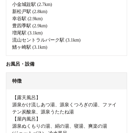
小金城趾駅
(2.7km)
新松戸駅
(2.8km)
幸谷駅
(2.9km)
豊四季駅
(2.9km)
増尾駅
(3.1km)
流山セントラルパーク駅
(3.1km)
鰭ヶ崎駅
(3.1km)
お風呂・設備
特徴
【露天風呂】
源泉かけ流しあつ湯、源泉くつろぎの湯、ファイ
テン炭酸泉、源泉うたたね湯
【屋内風呂】
源泉ぬくもりの湯、絹の湯、寝湯、爽楽の湯