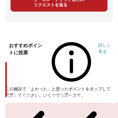
リクエストを送る
おすすめポイン
詳しく
見る
トに投票
この施設で「よかった」と思ったポイントをタップして
投票してください。いくつでも選べます。
投票ありがとうございます
投票ありがとうございます