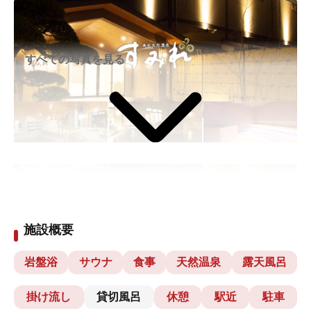
すべての写真を見る
施設概要
岩盤浴
サウナ
食事
天然温泉
露天風呂
掛け流し
貸切風呂
休憩
駅近
駐車