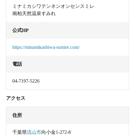
ミナミカシワテンネンオンセンスミレ
南柏天然温泉すみれ
公式HP
https://minamikashiwa-sumire.com/
電話
04-7197-5226
アクセス
住所
千葉県
流山市
向小金1-272-8