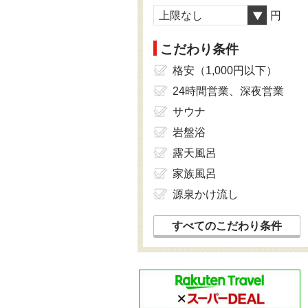
上限なし
円
こだわり条件
格安（1,000円以下）
24時間営業、深夜営業
サウナ
岩盤浴
露天風呂
家族風呂
源泉かけ流し
すべてのこだわり条件