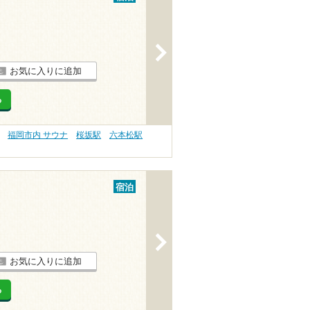
>
お気に入りに追加
る
福岡市内 サウナ
桜坂駅
六本松駅
宿泊
>
お気に入りに追加
る