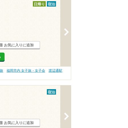
日帰り
宿泊
>
お気に入りに追加
る
旅
福岡市内 女子旅・女子会
渡辺通駅
宿泊
>
お気に入りに追加