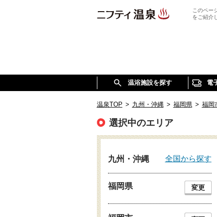
このペー
をご紹介
温浴施設を探す
電
温泉TOP
>
九州・沖縄
>
福岡県
>
福岡
選択中のエリア
全国から探す
九州・沖縄
福岡県
変更