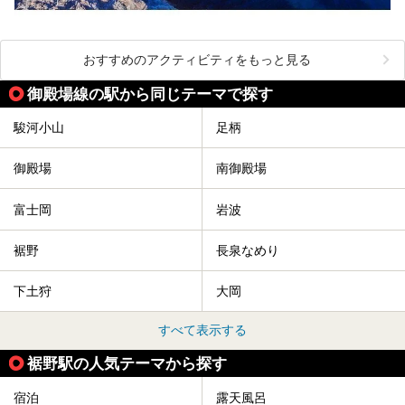
おすすめのアクティビティをもっと見る
御殿場線の駅から同じテーマで探す
駿河小山
足柄
御殿場
南御殿場
富士岡
岩波
裾野
長泉なめり
下土狩
大岡
すべて表示する
裾野駅の人気テーマから探す
宿泊
露天風呂