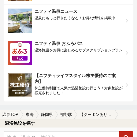
ニフティ温泉ニュース
温泉にもっと行きたくなる！お得な情報を掲載中
ニフティ温泉 おふろパス
温浴施設をお得に楽しめるサブスクリプションプラン
【ニフティライフスタイル株主優待のご案
内】
株主優待制度で人気の温浴施設に行こう！対象施設が
拡充されました！
温泉TOP
東海
静岡県
裾野駅
【クーポンあり】絶景が楽しめる裾野駅近くの温泉、日帰り温泉、スーパー銭湯おすすめ
温浴施設を探す