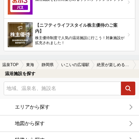
【ニフティライフスタイル株主優待のご案
内】
株主優待制度で人気の温浴施設に行こう！対象施設が
拡充されました！
温泉TOP
東海
静岡県
いこいの広場駅
絶景が楽しめるいこいの広場駅近くの温泉、日帰り温泉、スーパー銭湯おすすめ
温浴施設を探す
エリアから探す
地図から探す