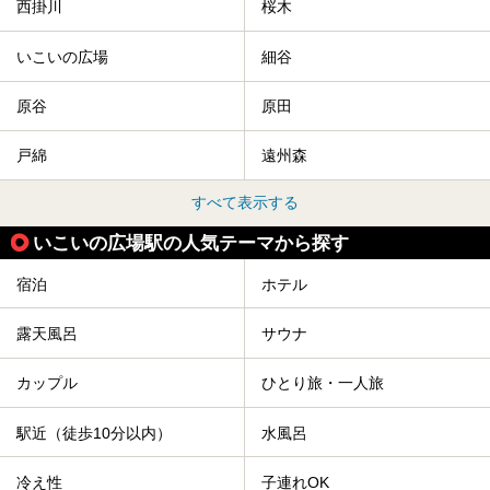
西掛川
桜木
いこいの広場
細谷
原谷
原田
戸綿
遠州森
すべて表示する
いこいの広場駅の人気テーマから探す
宿泊
ホテル
露天風呂
サウナ
カップル
ひとり旅・一人旅
駅近（徒歩10分以内）
水風呂
冷え性
子連れOK