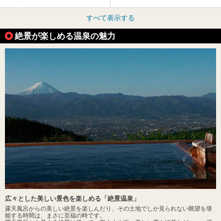
すべて表示する
絶景が楽しめる温泉の魅力
広々とした美しい景色を楽しめる「絶景温泉」
露天風呂からの美しい絶景を楽しんだり、その土地でしか見られない眺望を堪
能する時間は、まさに至福の時です。