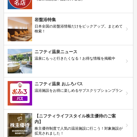
岩盤浴特集
日本全国の岩盤浴情報だけをピックアップ。まとめて
検索！
ニフティ温泉ニュース
温泉にもっと行きたくなる！お得な情報を掲載中
ニフティ温泉 おふろパス
温浴施設をお得に楽しめるサブスクリプションプラン
【ニフティライフスタイル株主優待のご案
内】
株主優待制度で人気の温浴施設に行こう！対象施設が
拡充されました！