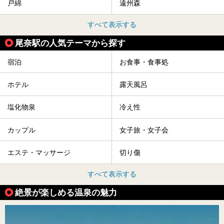
戸綿
遠州森
すべて表示する
尾奈駅の人気テーマから探す
宿泊
お食事・食事処
ホテル
露天風呂
塩化物泉
冷え性
カップル
女子旅・女子会
エステ・マッサージ
切り傷
すべて表示する
絶景が楽しめる温泉の魅力