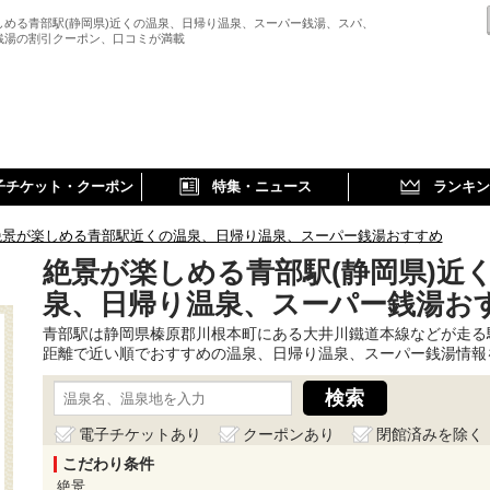
しめる青部駅(静岡県)近くの温泉、日帰り温泉、スーパー銭湯、スパ、
銭湯の割引クーポン、口コミが満載
子チケット・クーポン
特集・ニュース
ランキン
絶景が楽しめる青部駅近くの温泉、日帰り温泉、スーパー銭湯おすすめ
絶景が楽しめる青部駅(静岡県)近
泉、日帰り温泉、スーパー銭湯お
青部駅は静岡県榛原郡川根本町にある大井川鐵道本線などが走る
距離で近い順でおすすめの温泉、日帰り温泉、スーパー銭湯情報
電子チケットあり
クーポンあり
閉館済みを除く
こだわり条件
絶景