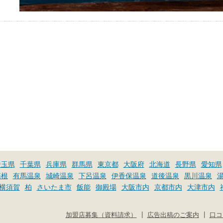
埼玉県
千葉県
兵庫県
群馬県
東京都
大阪府
北海道
長野県
愛知県
箱根
有馬温泉
城崎温泉
下呂温泉
伊香保温泉
道後温泉
黒川温泉
横須賀
柏
さいたま市
飯能
御殿場
大阪市内
京都市内
大津市内
|
|
加盟店募集（資料請求）
広告出稿のご案内
口コ