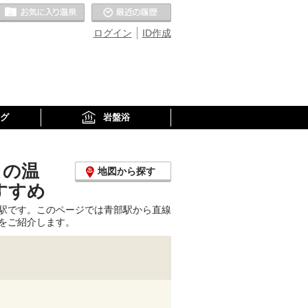
お気に入りの温泉
最近の履歴
ログイン
ID作成
グ
岩盤浴
くの温
地図から探す
すすめ
駅です。このページでは青部駅から直線
をご紹介します。