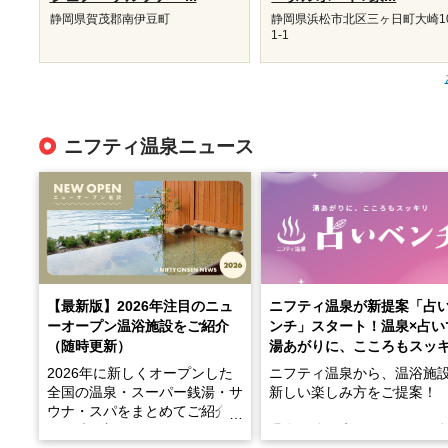
静岡県賀茂郡南伊豆町
静岡県浜松市北区三ヶ日町大崎1
1-1
ニフティ温泉ニュース
【最新版】2026年注目のニュ
ニフティ温泉が新提案「占
ーオープン温浴施設をご紹介
ンチ」スタート！温泉×占い
（随時更新）
湯あがりに、こころもスッ
2026年に新しくオープンした
ニフティ温泉から、温浴施
全国の温泉・スーパー銭湯・サ
新しい楽しみ方をご提案！
ウナ・スパをまとめてご紹介！
※随時更新しています
温泉で体を癒したあとに、