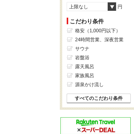
上限なし
円
こだわり条件
格安（1,000円以下）
24時間営業、深夜営業
サウナ
岩盤浴
露天風呂
家族風呂
源泉かけ流し
すべてのこだわり条件