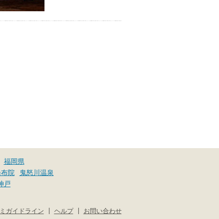
福岡県
湯布院
鬼怒川温泉
神戸
|
|
ミガイドライン
ヘルプ
お問い合わせ