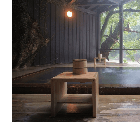
別なひとときを「毎月10分無
料」でご利用いただけます。
お湯で体がほぐれたら、次は占
い師さんとお話しして、心もほ
ぐしてみませんか？