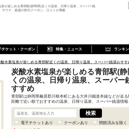
塩泉が楽しめる青部駅(静岡県)近くの温泉、日帰り温泉、スーパー銭
、 サウナ、銭湯の割引クーポン、口コミが満載
子チケット・クーポン
特集・ニュース
ランキン
炭酸水素塩泉が楽しめる青部駅近くの温泉、日帰り温泉、スーパー銭湯おすす
炭酸水素塩泉が楽しめる青部駅(静
くの温泉、日帰り温泉、スーパー
すすめ
青部駅は静岡県榛原郡川根本町にある大井川鐵道本線などが走る
距離で近い順でおすすめの温泉、日帰り温泉、スーパー銭湯情報
電子チケットあり
クーポンあり
閉館済みを除く