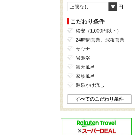
上限なし
円
こだわり条件
格安（1,000円以下）
24時間営業、深夜営業
サウナ
岩盤浴
露天風呂
家族風呂
源泉かけ流し
すべてのこだわり条件