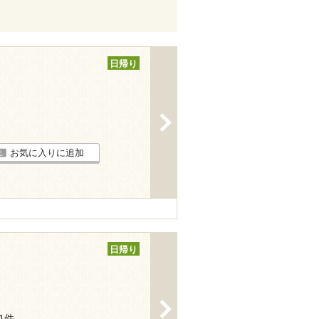
日帰り
>
お気に入りに追加
日帰り
>
11件