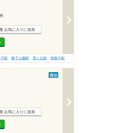
2件
>
お気に入りに追加
る
舞子駅
舞子公園駅
霞ヶ丘駅
西舞子駅
宿泊
>
お気に入りに追加
る