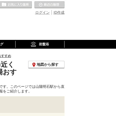
お気に入りの温泉
最近の履歴
ログイン
ID作成
グ
岩盤浴
おすすめ
)近く
地図から探す
湯おす
です。このページでは山陽明石駅から直
報をご紹介します。