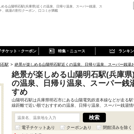
しめる山陽明石駅(兵庫県)近くの温泉、日帰り温泉、スーパー銭湯、ス
ウナ、銭湯の割引クーポン、口コミが満載
子チケット・クーポン
特集・ニュース
ランキン
明石駅
>
絶景が楽しめる山陽明石駅近くの温泉、日帰り温泉、スーパー銭湯
絶景が楽しめる山陽明石駅(兵庫県
の温泉、日帰り温泉、スーパー銭
すめ
山陽明石駅は兵庫県明石市にある山陽電気鉄道本線などが走る駅
線距離で近い順でおすすめの温泉、日帰り温泉、スーパー銭湯情
電子チケットあり
クーポンあり
閉館済みを除く