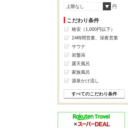
上限なし
円
こだわり条件
格安（1,000円以下）
24時間営業、深夜営業
サウナ
岩盤浴
露天風呂
家族風呂
源泉かけ流し
すべてのこだわり条件