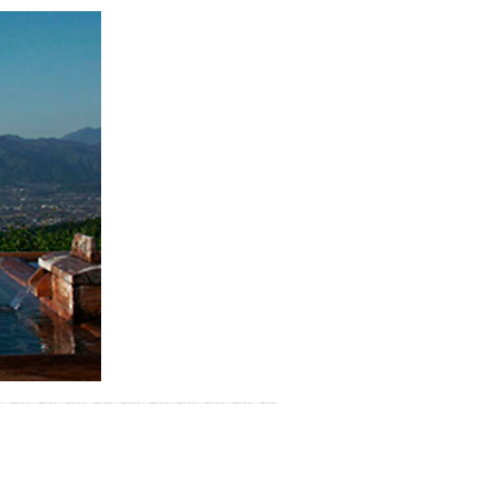
お湯で体がほぐれたら、次は占
い師さんとお話しして、心もほ
ぐしてみませんか？