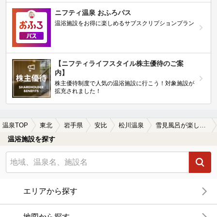
ニフティ温泉 おふろパス
温浴施設をお得に楽しめるサブスクリプションプラン
【ニフティライフスタイル株主優待のご案
内】
株主優待制度で人気の温浴施設に行こう！対象施設が
拡充されました！
温泉TOP
東北
岩手県
安比
松川温泉
雪見風呂が楽しめる松川温泉の温泉、日帰り温泉、スーパー銭湯おすすめ
温浴施設を探す
エリアから探す
地図から探す