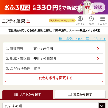
購入済チケットはこちら
ログイン
履歴
メニュー
雪見風呂が楽しめる松川温泉の温泉、日帰り温泉、スーパー銭湯おすすめ2選
松川温泉について詳しく知る >
1. 都道府県
東北 / 岩手県
2. 地域・市区郡
安比 / 松川温泉
3. こだわり条件
雪見
こだわり条件を変更する
リストから探す
地図から探す