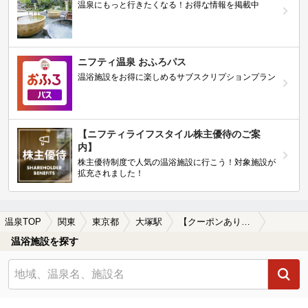
温泉にもっと行きたくなる！お得な情報を掲載中
ニフティ温泉 おふろパス
温浴施設をお得に楽しめるサブスクリプションプラン
【ニフティライフスタイル株主優待のご案
内】
株主優待制度で人気の温浴施設に行こう！対象施設が
拡充されました！
温泉TOP
関東
東京都
大塚駅
【クーポンあり】炭酸水素塩泉が楽しめる大塚駅近くの温泉、日帰り温泉、スーパー銭湯おすすめ
温浴施設を探す