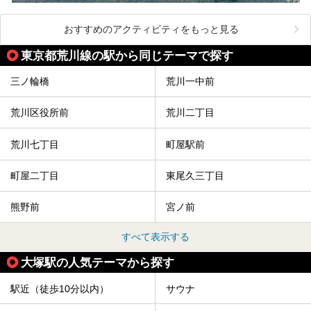
おすすめのアクティビティをもっと見る
東京都荒川線の駅から同じテーマで探す
三ノ輪橋
荒川一中前
荒川区役所前
荒川二丁目
荒川七丁目
町屋駅前
町屋二丁目
東尾久三丁目
熊野前
宮ノ前
すべて表示する
大塚駅の人気テーマから探す
駅近（徒歩10分以内）
サウナ