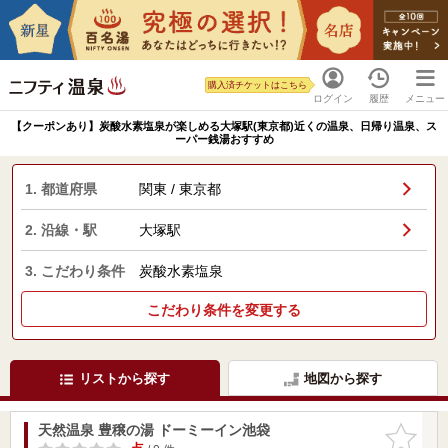
購入済チケットはこちら
ログイン
履歴
メニュー
【クーポンあり】炭酸水素塩泉が楽しめる大塚駅(東京都)近くの温泉、日帰り温泉、ス
ーパー銭湯おすすめ
1. 都道府県
関東 / 東京都
2. 沿線・駅
大塚駅
3. こだわり条件
炭酸水素塩泉
こだわり条件を変更する
リストから探す
地図から探す
天然温泉 豊穣の湯 ドーミーイン池袋
お気に入
りに追加