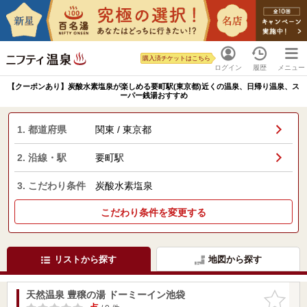
購入済チケットはこちら
ログイン
履歴
メニュー
【クーポンあり】炭酸水素塩泉が楽しめる要町駅(東京都)近くの温泉、日帰り温泉、ス
ーパー銭湯おすすめ
1. 都道府県
関東 / 東京都
2. 沿線・駅
要町駅
3. こだわり条件
炭酸水素塩泉
こだわり条件を変更する
リストから探す
地図から探す
天然温泉 豊穣の湯 ドーミーイン池袋
お気に入
りに追加