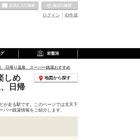
お気に入りの温泉
最近の履歴
ログイン
ID作成
グ
岩盤浴
泉、日帰り温泉、スーパー銭湯おすすめ
楽しめ
地図から探す
泉、日帰
どが走る駅です。このページでは北天下
ーパー銭湯情報をご紹介します。