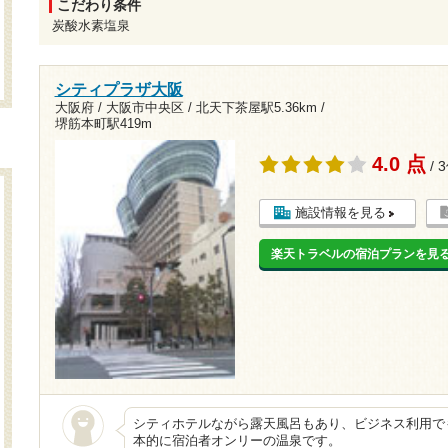
こだわり条件
炭酸水素塩泉
シティプラザ大阪
大阪府 / 大阪市中央区 /
北天下茶屋駅5.36km
/
堺筋本町駅419m
4.0 点
/ 
施設情報を見る
楽天トラベルの宿泊プランを見
シティホテルながら露天風呂もあり、ビジネス利用で
本的に宿泊者オンリーの温泉です。