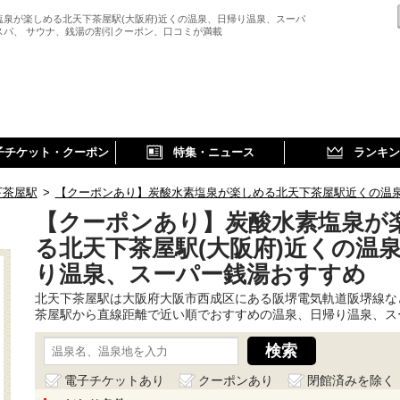
塩泉が楽しめる北天下茶屋駅(大阪府)近くの温泉、日帰り温泉、スーパ
スパ、 サウナ、銭湯の割引クーポン、口コミが満載
子チケット・クーポン
特集・ニュース
ランキン
下茶屋駅
>
【クーポンあり】炭酸水素塩泉が楽しめる北天下茶屋駅近くの温
【クーポンあり】炭酸水素塩泉が
る北天下茶屋駅(大阪府)近くの温
り温泉、スーパー銭湯おすすめ
北天下茶屋駅は大阪府大阪市西成区にある阪堺電気軌道阪堺線な
茶屋駅から直線距離で近い順でおすすめの温泉、日帰り温泉、ス
電子チケットあり
クーポンあり
閉館済みを除く