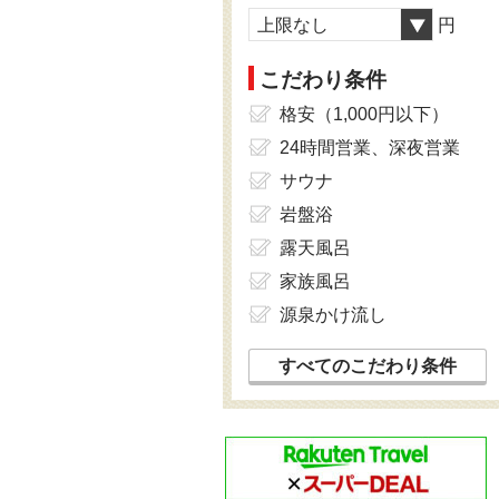
上限なし
円
こだわり条件
格安（1,000円以下）
24時間営業、深夜営業
サウナ
岩盤浴
露天風呂
家族風呂
源泉かけ流し
すべてのこだわり条件