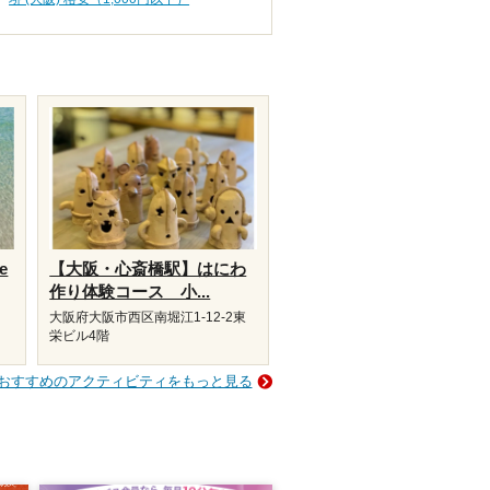
e
【大阪・心斎橋駅】はにわ
作り体験コース 小...
大阪府大阪市西区南堀江1-12-2東
栄ビル4階
おすすめのアクティビティをもっと見る