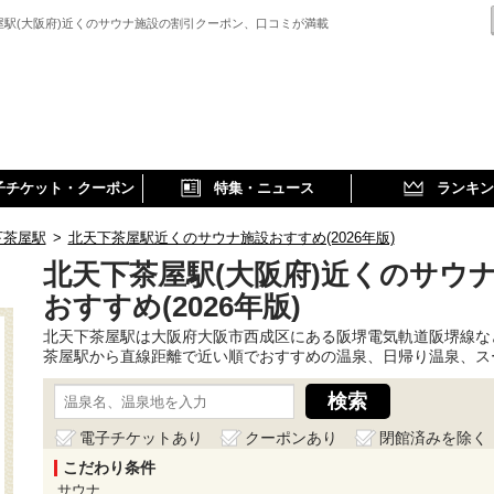
屋駅(大阪府)近くのサウナ施設の割引クーポン、口コミが満載
子チケット・クーポン
特集・ニュース
ランキン
下茶屋駅
>
北天下茶屋駅近くのサウナ施設おすすめ(2026年版)
北天下茶屋駅(大阪府)近くのサウ
おすすめ(2026年版)
北天下茶屋駅は大阪府大阪市西成区にある阪堺電気軌道阪堺線な
茶屋駅から直線距離で近い順でおすすめの温泉、日帰り温泉、ス
電子チケットあり
クーポンあり
閉館済みを除く
こだわり条件
サウナ