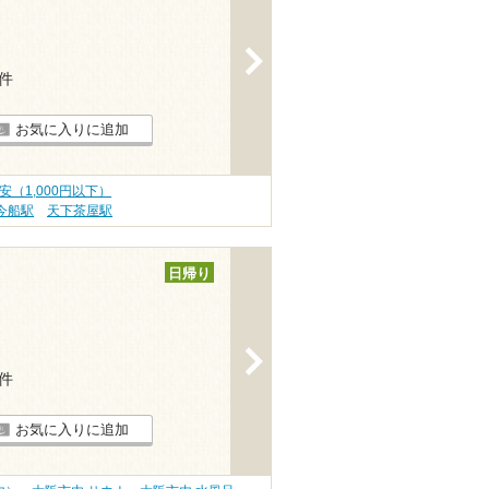
>
6件
お気に入りに追加
安（1,000円以下）
今船駅
天下茶屋駅
日帰り
>
5件
お気に入りに追加