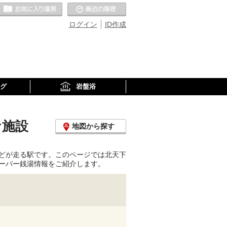
お気に入りの温泉
最近の履歴
ログイン
ID作成
グ
岩盤浴
ナ施設
地図から探す
どが走る駅です。このページでは北天下
ーパー銭湯情報をご紹介します。