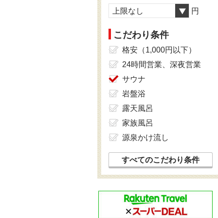
上限なし
円
こだわり条件
格安（1,000円以下）
24時間営業、深夜営業
サウナ
岩盤浴
露天風呂
家族風呂
源泉かけ流し
すべてのこだわり条件