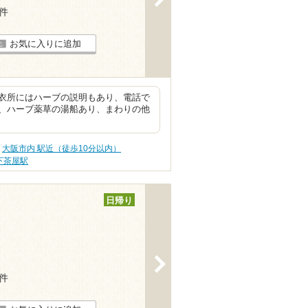
6件
お気に入りに追加
衣所にはハーブの説明もあり、電話で
、ハーブ薬草の湯船あり、まわりの他
大阪市内 駅近（徒歩10分以内）
下茶屋駅
日帰り
>
6件