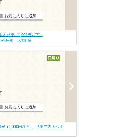
4件
お気に入りに追加
市内 格安（1,000円以下）
下茶屋駅
花園町駅
日帰り
>
6件
お気に入りに追加
安（1,000円以下）
大阪市内 サウナ