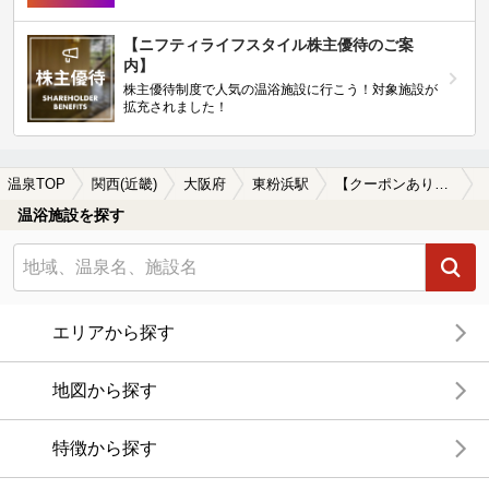
【ニフティライフスタイル株主優待のご案
内】
株主優待制度で人気の温浴施設に行こう！対象施設が
拡充されました！
温泉TOP
関西(近畿)
大阪府
東粉浜駅
【クーポンあり】炭酸水素塩泉が楽しめる東粉浜駅近くの温泉、日帰り温泉、スーパー銭湯おすすめ
温浴施設を探す
エリアから探す
地図から探す
特徴から探す