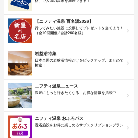
格」で人気の温泉を満喫できる！
【ニフティ温泉 百名湯2026】
行ってみたい施設に投票してプレゼントを当てよう！
（全10回開催 / 合計260名様）
岩盤浴特集
日本全国の岩盤浴情報だけをピックアップ。まとめて
検索！
ニフティ温泉ニュース
温泉にもっと行きたくなる！お得な情報を掲載中
ニフティ温泉 おふろパス
温浴施設をお得に楽しめるサブスクリプションプラン