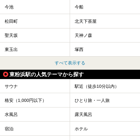
今池
今船
松田町
北天下茶屋
聖天坂
天神ノ森
東玉出
塚西
すべて表示する
東粉浜駅の人気テーマから探す
サウナ
駅近（徒歩10分以内）
格安（1,000円以下）
ひとり旅・一人旅
水風呂
露天風呂
宿泊
ホテル