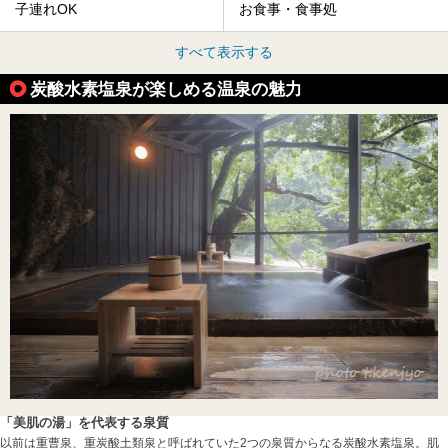
子連れOK
お食事・食事処
すべて表示する
炭酸水素塩泉が楽しめる温泉の魅力
「美肌の湯」を代表する泉質
以前は重曹泉、重炭酸土類泉と呼ばれていた2つの泉質からなる炭酸水素塩泉。肌