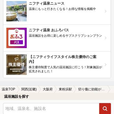
ニフティ温泉ニュース
温泉にもっと行きたくなる！お得な情報を掲載中
ニフティ温泉 おふろパス
温浴施設をお得に楽しめるサブスクリプションプラン
【ニフティライフスタイル株主優待のご案
内】
株主優待制度で人気の温浴施設に行こう！対象施設が
拡充されました！
温泉TOP
関西(近畿)
大阪府
東粉浜駅
切り傷に効能がある東粉浜駅近くの温泉、日帰り温泉、スーパー銭湯おすすめ
温浴施設を探す