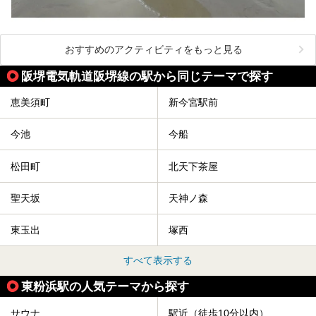
おすすめのアクティビティをもっと見る
阪堺電気軌道阪堺線の駅から同じテーマで探す
恵美須町
新今宮駅前
今池
今船
松田町
北天下茶屋
聖天坂
天神ノ森
東玉出
塚西
すべて表示する
東粉浜駅の人気テーマから探す
サウナ
駅近（徒歩10分以内）