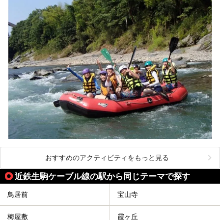
おすすめのアクティビティをもっと見る
近鉄生駒ケーブル線の駅から同じテーマで探す
鳥居前
宝山寺
梅屋敷
霞ヶ丘