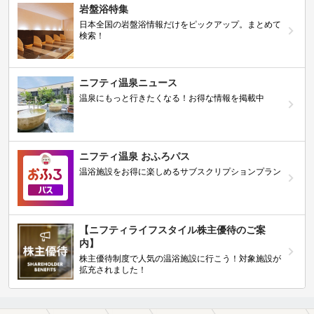
岩盤浴特集
日本全国の岩盤浴情報だけをピックアップ。まとめて
検索！
ニフティ温泉ニュース
温泉にもっと行きたくなる！お得な情報を掲載中
ニフティ温泉 おふろパス
温浴施設をお得に楽しめるサブスクリプションプラン
【ニフティライフスタイル株主優待のご案
内】
株主優待制度で人気の温浴施設に行こう！対象施設が
拡充されました！