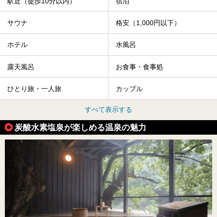
駅近（徒歩10分以内）
宿泊
サウナ
格安（1,000円以下）
ホテル
水風呂
露天風呂
お食事・食事処
ひとり旅・一人旅
カップル
すべて表示する
炭酸水素塩泉が楽しめる温泉の魅力