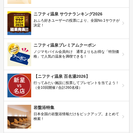
ニフティ温泉 サウナランキング2026
おふろ好きユーザーの投票により、全国No.1サウナが
決定！
ニフティ温泉プレミアムクーポン
ノジマモバイル会員向け 通常よりもお得な「特別価
格」で人気の温泉を満喫できる！
【ニフティ温泉 百名湯2026】
行ってみたい施設に投票してプレゼントを当てよう！
（全10回開催 / 合計260名様）
岩盤浴特集
日本全国の岩盤浴情報だけをピックアップ。まとめて
検索！