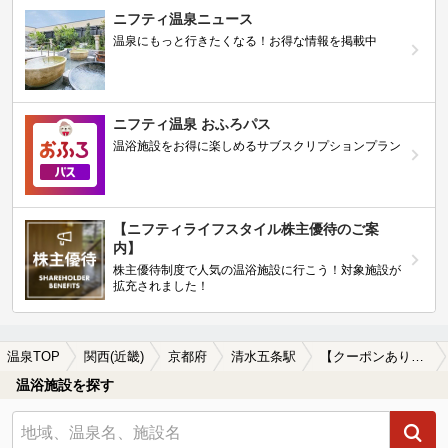
ニフティ温泉ニュース
温泉にもっと行きたくなる！お得な情報を掲載中
ニフティ温泉 おふろパス
温浴施設をお得に楽しめるサブスクリプションプラン
【ニフティライフスタイル株主優待のご案
内】
株主優待制度で人気の温浴施設に行こう！対象施設が
拡充されました！
温泉TOP
関西(近畿)
京都府
清水五条駅
【クーポンあり】炭酸水素塩泉が楽しめる清水五条駅近くの温泉、日帰り温泉、スーパー銭湯おすすめ
温浴施設を探す