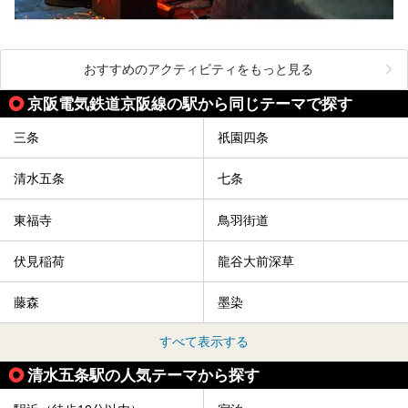
おすすめのアクティビティをもっと見る
京阪電気鉄道京阪線の駅から同じテーマで探す
三条
祇園四条
清水五条
七条
東福寺
鳥羽街道
伏見稲荷
龍谷大前深草
藤森
墨染
すべて表示する
清水五条駅の人気テーマから探す