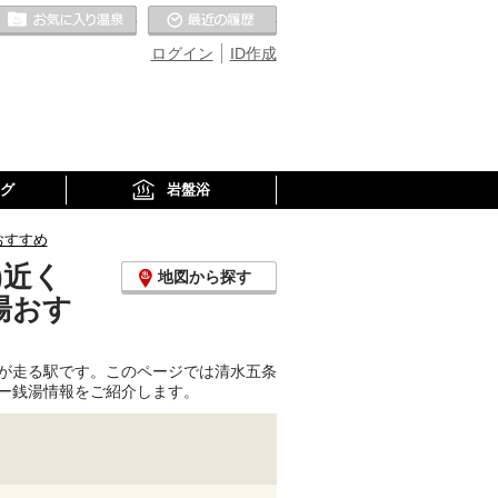
お気に入りの温泉
最近の履歴
ログイン
ID作成
グ
岩盤浴
おすすめ
)近く
地図から探す
湯おす
が走る駅です。このページでは清水五条
ー銭湯情報をご紹介します。