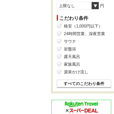
上限なし
円
こだわり条件
格安（1,000円以下）
24時間営業、深夜営業
サウナ
岩盤浴
露天風呂
家族風呂
源泉かけ流し
すべてのこだわり条件