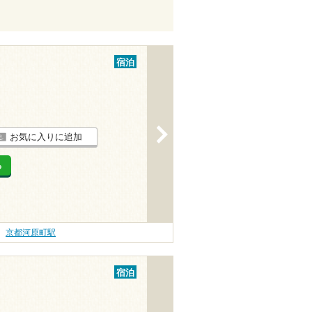
宿泊
>
お気に入りに追加
る
京都河原町駅
宿泊