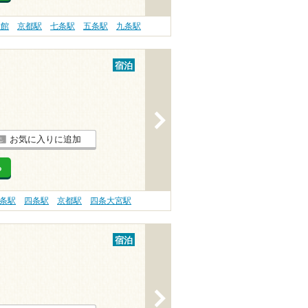
旅館
京都駅
七条駅
五条駅
九条駅
宿泊
>
お気に入りに追加
る
条駅
四条駅
京都駅
四条大宮駅
宿泊
>