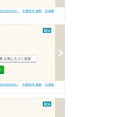
歩10分以内）
京都市内 旅館
五条駅
宿泊
>
お気に入りに追加
る
歩10分以内）
京都市内 旅館
五条駅
宿泊