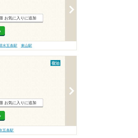
>
お気に入りに追加
る
清水五条駅
東山駅
宿泊
>
お気に入りに追加
る
水五条駅