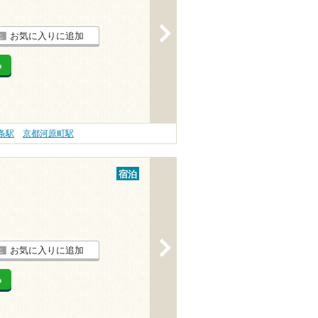
>
お気に入りに追加
る
条駅
京都河原町駅
宿泊
>
お気に入りに追加
る