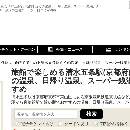
しめる清水五条駅(京都府)近くの温泉、日帰り温泉、スーパー銭湯、ス
ウナ、銭湯の割引クーポン、口コミが満載
子チケット・クーポン
特集・ニュース
ランキン
五条駅
>
旅館で楽しめる清水五条駅近くの温泉、日帰り温泉、スーパー銭湯
旅館で楽しめる清水五条駅(京都府
の温泉、日帰り温泉、スーパー銭
すめ
清水五条駅は京都府京都市東山区にある京阪電気鉄道京阪線など
駅から直線距離で近い順でおすすめの温泉、日帰り温泉、スーパ
電子チケットあり
クーポンあり
閉館済みを除く