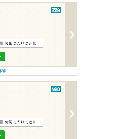
宿泊
>
お気に入りに追加
る
条駅
宿泊
>
お気に入りに追加
る