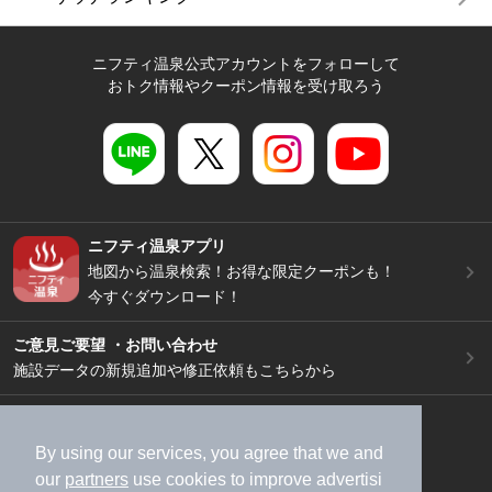
ニフティ温泉公式アカウントをフォローして
おトク情報やクーポン情報を受け取ろう
ニフティ温泉アプリ
地図から温泉検索！お得な限定クーポンも！
今すぐダウンロード！
ご意見ご要望 ・お問い合わせ
施設データの新規追加や修正依頼もこちらから
スマートフォン
/
PC
加盟店募集（資料請求）
広告出稿のご案内
By using our services, you agree that we and
our
partners
use cookies to improve advertisi
利用規約
ライフスタイルMEMBERS+規約