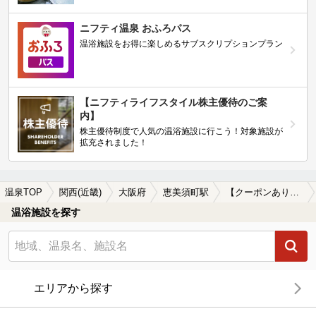
ニフティ温泉 おふろパス
温浴施設をお得に楽しめるサブスクリプションプラン
【ニフティライフスタイル株主優待のご案
内】
株主優待制度で人気の温浴施設に行こう！対象施設が
拡充されました！
温泉TOP
関西(近畿)
大阪府
恵美須町駅
【クーポンあり】単純温泉が楽しめる恵美須町駅近くの温泉、日帰り温泉、スーパー銭湯おすすめ
温浴施設を探す
エリアから探す