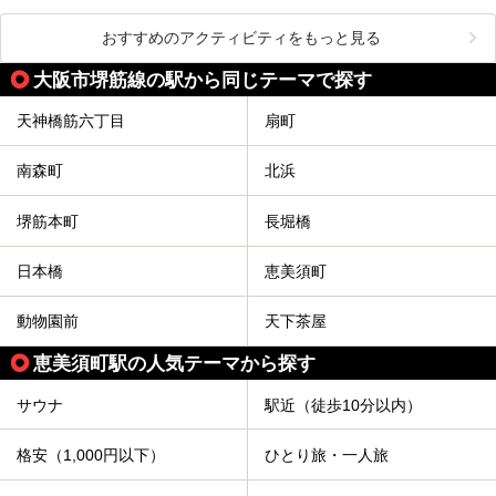
おすすめのアクティビティをもっと見る
大阪市堺筋線の駅から同じテーマで探す
天神橋筋六丁目
扇町
南森町
北浜
堺筋本町
長堀橋
日本橋
恵美須町
動物園前
天下茶屋
恵美須町駅の人気テーマから探す
サウナ
駅近（徒歩10分以内）
格安（1,000円以下）
ひとり旅・一人旅