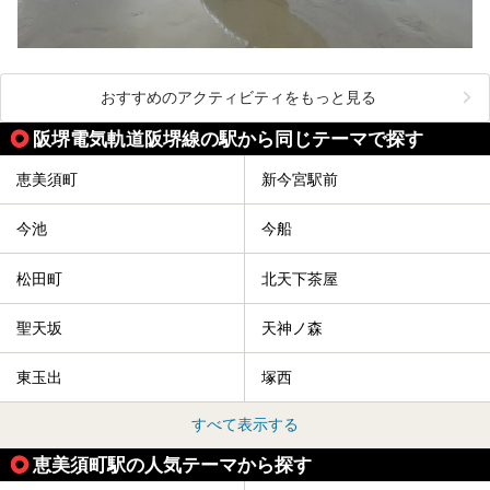
おすすめのアクティビティをもっと見る
阪堺電気軌道阪堺線の駅から同じテーマで探す
恵美須町
新今宮駅前
今池
今船
松田町
北天下茶屋
聖天坂
天神ノ森
東玉出
塚西
すべて表示する
恵美須町駅の人気テーマから探す