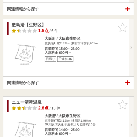
関連情報から探す
敷島湯【生野区】
お気に入
りに追加
1.5点
/ 6 件
大阪府 / 大阪市生野区
恵美須町駅2.87km
東部市場前駅901m
営業時間 15:00～23:00
入浴料金 600円～
日帰り
子連れOK
関連情報から探す
ニュー清滝温泉
お気に入
りに追加
2.8点
/ 13 件
大阪府 / 大阪市生野区
恵美須町駅3.12km
桃谷駅1.06km
JR大阪環状線 桃谷駅より徒歩約15分
営業時間 14:00～25:00
入浴料金 600円～