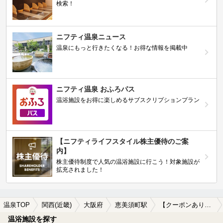
検索！
ニフティ温泉ニュース
温泉にもっと行きたくなる！お得な情報を掲載中
ニフティ温泉 おふろパス
温浴施設をお得に楽しめるサブスクリプションプラン
【ニフティライフスタイル株主優待のご案
内】
株主優待制度で人気の温浴施設に行こう！対象施設が
拡充されました！
温泉TOP
関西(近畿)
大阪府
恵美須町駅
【クーポンあり】子連れOKな恵美須町駅近くの温泉、日帰り温泉、スーパー銭湯おすすめ
温浴施設を探す