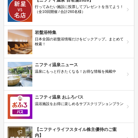
行ってみたい施設に投票してプレゼントを当てよう！
（全10回開催 / 合計260名様）
岩盤浴特集
日本全国の岩盤浴情報だけをピックアップ。まとめて
検索！
ニフティ温泉ニュース
温泉にもっと行きたくなる！お得な情報を掲載中
ニフティ温泉 おふろパス
温浴施設をお得に楽しめるサブスクリプションプラン
【ニフティライフスタイル株主優待のご案
内】