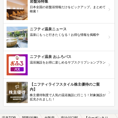
岩盤浴特集
日本全国の岩盤浴情報だけをピックアップ。まとめて
検索！
ニフティ温泉ニュース
温泉にもっと行きたくなる！お得な情報を掲載中
ニフティ温泉 おふろパス
温浴施設をお得に楽しめるサブスクリプションプラン
【ニフティライフスタイル株主優待のご案
内】
株主優待制度で人気の温浴施設に行こう！対象施設が
拡充されました！