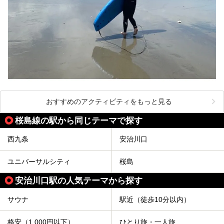
おすすめのアクティビティをもっと見る
桜島線の駅から同じテーマで探す
西九条
安治川口
ユニバーサルシティ
桜島
安治川口駅の人気テーマから探す
サウナ
駅近（徒歩10分以内）
格安（1,000円以下）
ひとり旅・一人旅