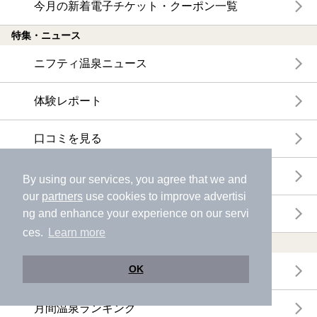
今月の新着電子チケット・クーポン一覧
特集・ニュース
ニフティ温泉ニュース
体験レポート
口コミを見る
特集
By using our services, you agree that we and
our
partners
use cookies to improve advertisi
ニフティ温泉からのお知らせ
ng and enhance your experience on our servi
ces.
Learn more
温浴施設ランキング
OK
年間温泉ランキング
月間温泉ランキング