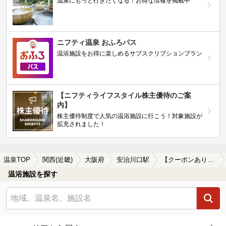
温泉にもっと行きたくなる！お得な情報を掲載中
ニフティ温泉 おふろパス
温浴施設をお得に楽しめるサブスクリプションプラン
【ニフティライフスタイル株主優待のご案
内】
株主優待制度で人気の温浴施設に行こう！対象施設が
拡充されました！
温泉TOP
関西(近畿)
大阪府
安治川口駅
【クーポンあり】露天風呂が楽しめる安治川口駅近くの温泉、日帰り温泉、スーパー銭湯おすすめ
温浴施設を探す