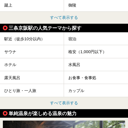
蹴上
御陵
すべて表示する
三条京阪駅の人気テーマから探す
駅近（徒歩10分以内）
宿泊
サウナ
格安（1,000円以下）
ホテル
水風呂
露天風呂
お食事・食事処
ひとり旅・一人旅
カップル
すべて表示する
単純温泉が楽しめる温泉の魅力