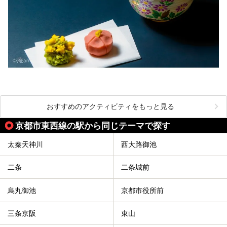
おすすめのアクティビティをもっと見る
京都市東西線の駅から同じテーマで探す
太秦天神川
西大路御池
二条
二条城前
烏丸御池
京都市役所前
三条京阪
東山