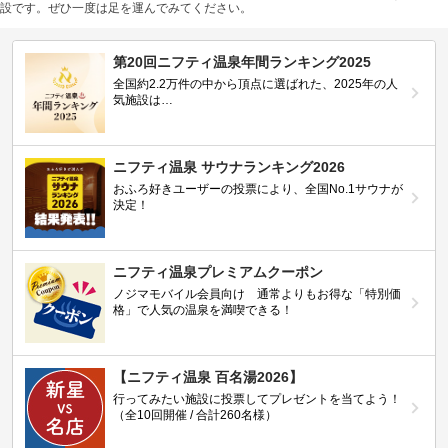
設です。ぜひ一度は足を運んでみてください。
第20回ニフティ温泉年間ランキング2025
全国約2.2万件の中から頂点に選ばれた、2025年の人
気施設は…
ニフティ温泉 サウナランキング2026
おふろ好きユーザーの投票により、全国No.1サウナが
決定！
ニフティ温泉プレミアムクーポン
ノジマモバイル会員向け 通常よりもお得な「特別価
格」で人気の温泉を満喫できる！
【ニフティ温泉 百名湯2026】
行ってみたい施設に投票してプレゼントを当てよう！
（全10回開催 / 合計260名様）