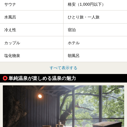
サウナ
格安（1,000円以下）
水風呂
ひとり旅・一人旅
冷え性
宿泊
カップル
ホテル
塩化物泉
朝風呂
すべて表示する
単純温泉が楽しめる温泉の魅力