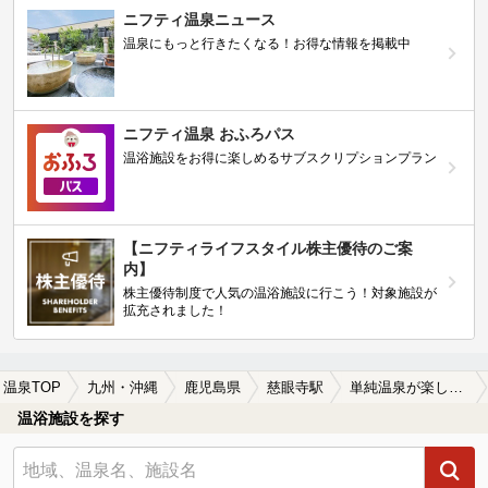
ニフティ温泉ニュース
温泉にもっと行きたくなる！お得な情報を掲載中
ニフティ温泉 おふろパス
温浴施設をお得に楽しめるサブスクリプションプラン
【ニフティライフスタイル株主優待のご案
内】
株主優待制度で人気の温浴施設に行こう！対象施設が
拡充されました！
温泉TOP
九州・沖縄
鹿児島県
慈眼寺駅
単純温泉が楽しめる慈眼寺駅近くの温泉、日帰り温泉、スーパー銭湯おすすめ
温浴施設を探す