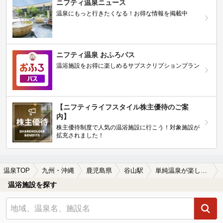
ニフティ温泉ニュース
温泉にもっと行きたくなる！お得な情報を掲載中
ニフティ温泉 おふろパス
温浴施設をお得に楽しめるサブスクリプションプラン
【ニフティライフスタイル株主優待のご案
内】
株主優待制度で人気の温浴施設に行こう！対象施設が
拡充されました！
温泉TOP
九州・沖縄
鹿児島県
谷山駅
単純温泉が楽しめる谷山駅近くの温泉、日帰り温泉、スーパー銭湯おすすめ
温浴施設を探す