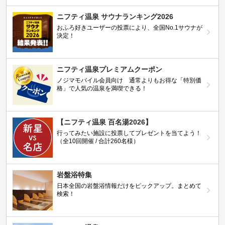
ニフティ温泉 サウナランキング2026
おふろ好きユーザーの投票により、全国No.1サウナが
決定！
ニフティ温泉プレミアムクーポン
ノジマモバイル会員向け 通常よりもお得な「特別価
格」で人気の温泉を満喫できる！
【ニフティ温泉 百名湯2026】
行ってみたい施設に投票してプレゼントを当てよう！
（全10回開催 / 合計260名様）
岩盤浴特集
日本全国の岩盤浴情報だけをピックアップ。まとめて
検索！