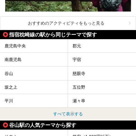
おすすめのアクティビティをもっと見る
指宿枕崎線の駅から同じテーマで探す
鹿児島中央
郡元
南鹿児島
宇宿
谷山
慈眼寺
坂之上
五位野
平川
瀬々串
すべて表示する
谷山駅の人気テーマから探す