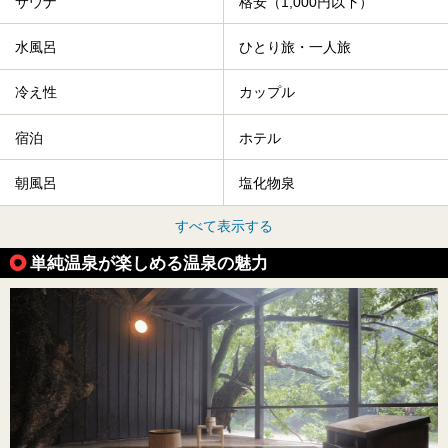
サウナ
格安（1,000円以下）
水風呂
ひとり旅・一人旅
冷え性
カップル
宿泊
ホテル
朝風呂
塩化物泉
すべて表示する
単純温泉が楽しめる温泉の魅力