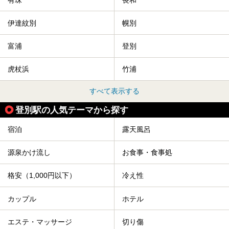
伊達紋別
幌別
富浦
登別
虎杖浜
竹浦
すべて表示する
登別駅の人気テーマから探す
宿泊
露天風呂
源泉かけ流し
お食事・食事処
格安（1,000円以下）
冷え性
カップル
ホテル
エステ・マッサージ
切り傷