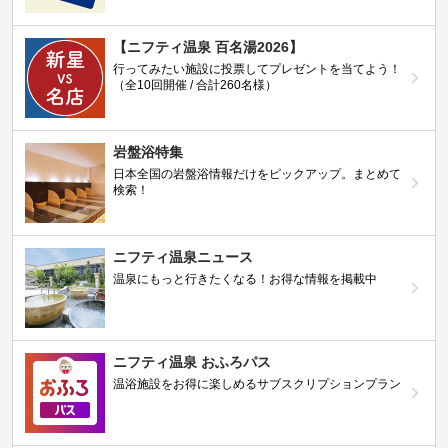
【ニフティ温泉 百名湯2026】
行ってみたい施設に投票してプレゼントを当てよう！
（全10回開催 / 合計260名様）
岩盤浴特集
日本全国の岩盤浴情報だけをピックアップ。まとめて
検索！
ニフティ温泉ニュース
温泉にもっと行きたくなる！お得な情報を掲載中
ニフティ温泉 おふろパス
温浴施設をお得に楽しめるサブスクリプションプラン