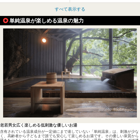
すべて表示する
単純温泉が楽しめる温泉の魅力
老若男女広く楽しめる低刺激な優しいお湯
含有されている温泉成分が一定値にまで達していない「単純温泉」は、刺激が少な
く、高齢者から子どもまで誰でも安心して楽しめるお湯です。その優しい泉質から