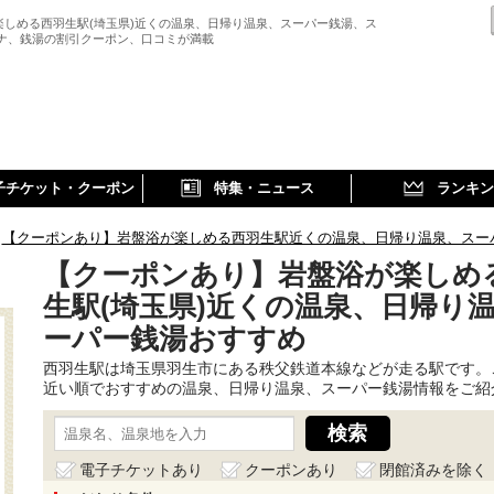
楽しめる西羽生駅(埼玉県)近くの温泉、日帰り温泉、スーパー銭湯、ス
ウナ、銭湯の割引クーポン、口コミが満載
子チケット・クーポン
特集・ニュース
ランキン
【クーポンあり】岩盤浴が楽しめる西羽生駅近くの温泉、日帰り温泉、スー
【クーポンあり】岩盤浴が楽しめ
生駅(埼玉県)近くの温泉、日帰り
ーパー銭湯おすすめ
西羽生駅は埼玉県羽生市にある秩父鉄道本線などが走る駅です。
近い順でおすすめの温泉、日帰り温泉、スーパー銭湯情報をご紹
電子チケットあり
クーポンあり
閉館済みを除く