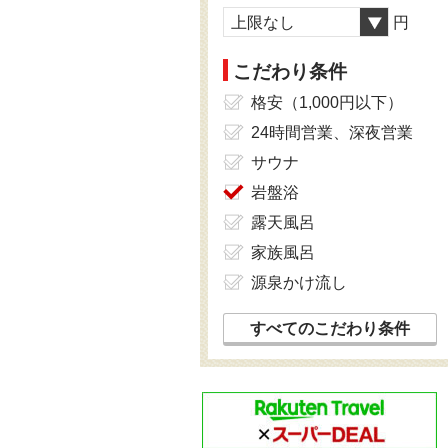
上限なし
円
こだわり条件
格安（1,000円以下）
24時間営業、深夜営業
サウナ
岩盤浴
露天風呂
家族風呂
源泉かけ流し
すべてのこだわり条件