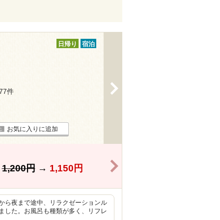
日帰り
宿泊
>
177件
お気に入りに追加
>
】
1,200円
→
1,150円
から夜まで途中、リラクゼーションル
ました。お風呂も種類が多く、リフレ