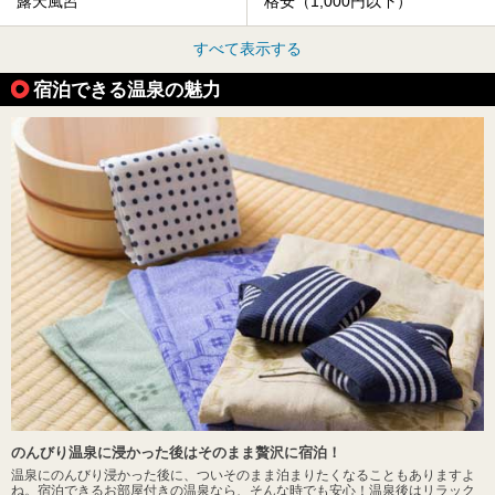
露天風呂
格安（1,000円以下）
すべて表示する
宿泊できる温泉の魅力
のんびり温泉に浸かった後はそのまま贅沢に宿泊！
温泉にのんびり浸かった後に、ついそのまま泊まりたくなることもありますよ
ね。宿泊できるお部屋付きの温泉なら、そんな時でも安心！温泉後はリラック