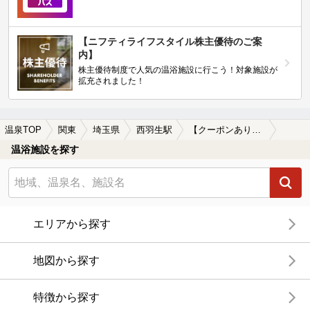
【ニフティライフスタイル株主優待のご案
内】
株主優待制度で人気の温浴施設に行こう！対象施設が
拡充されました！
温泉TOP
関東
埼玉県
西羽生駅
【クーポンあり】西羽生駅近くの温泉宿・温泉旅館・ホテルおすすめ(2026年版)
温浴施設を探す
エリアから探す
地図から探す
特徴から探す