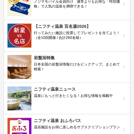
ノジマモバイル会員向け 通常よりもお得な「特別価
格」で人気の温泉を満喫できる！
【ニフティ温泉 百名湯2026】
行ってみたい施設に投票してプレゼントを当てよう！
（全10回開催 / 合計260名様）
岩盤浴特集
日本全国の岩盤浴情報だけをピックアップ。まとめて
検索！
ニフティ温泉ニュース
温泉にもっと行きたくなる！お得な情報を掲載中
ニフティ温泉 おふろパス
温浴施設をお得に楽しめるサブスクリプションプラン