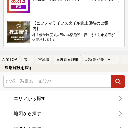
【ニフティライフスタイル株主優待のご案
内】
株主優待制度で人気の温浴施設に行こう！対象施設が
拡充されました！
温泉TOP
東北
宮城県
亘理郡亘理町
岩盤浴が楽しめる亘理郡亘理町の温泉、日帰り温泉、スーパー銭湯おすすめ
温浴施設を探す
エリアから探す
地図から探す