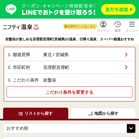
購入済チケットはこちら
ログイン
履歴
メニュー
岩盤浴が楽しめる亘理郡亘理町(宮城県)の温泉、日帰り温泉、スーパー銭湯おすすめ
1. 都道府県
東北 / 宮城県
2. 市区町村
亘理郡亘理町
3. こだわり条件
岩盤浴
こだわり条件を変更する
リストから探す
地図から探す