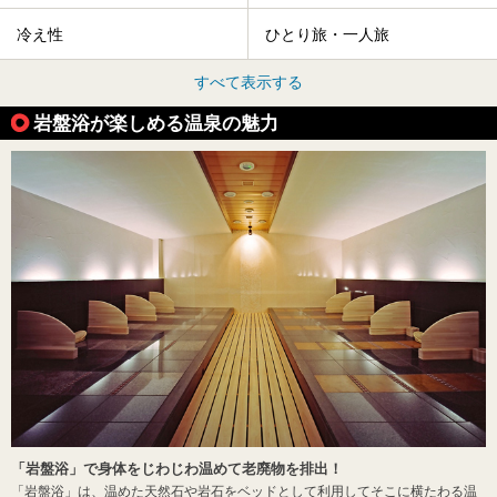
冷え性
ひとり旅・一人旅
すべて表示する
岩盤浴が楽しめる温泉の魅力
「岩盤浴」で身体をじわじわ温めて老廃物を排出！
「岩盤浴」は、温めた天然石や岩石をベッドとして利用してそこに横たわる温