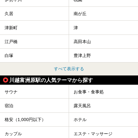
久居
南が丘
津新町
津
江戸橋
高田本山
白塚
豊津上野
すべて表示する
川越富洲原駅の人気テーマから探す
サウナ
お食事・食事処
宿泊
露天風呂
格安（1,000円以下）
ホテル
カップル
エステ・マッサージ