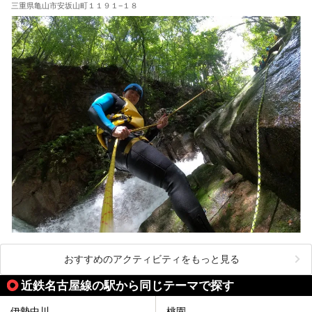
三重県亀山市安坂山町１１９１−１８
おすすめのアクティビティをもっと見る
近鉄名古屋線の駅から同じテーマで探す
伊勢中川
桃園