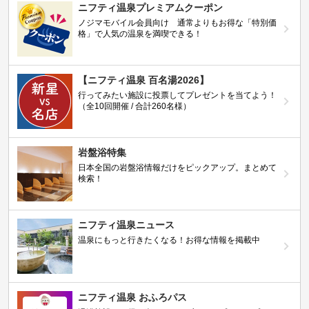
ニフティ温泉プレミアムクーポン
ノジマモバイル会員向け 通常よりもお得な「特別価
格」で人気の温泉を満喫できる！
【ニフティ温泉 百名湯2026】
行ってみたい施設に投票してプレゼントを当てよう！
（全10回開催 / 合計260名様）
岩盤浴特集
日本全国の岩盤浴情報だけをピックアップ。まとめて
検索！
ニフティ温泉ニュース
温泉にもっと行きたくなる！お得な情報を掲載中
ニフティ温泉 おふろパス