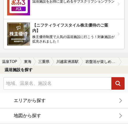
温浴施設をお得に楽しめるサブスクリプションプラン
【ニフティライフスタイル株主優待のご案
内】
株主優待制度で人気の温浴施設に行こう！対象施設が
拡充されました！
温泉TOP
東海
三重県
川越富洲原駅
岩盤浴が楽しめる川越富洲原駅近くの温泉、日帰り温泉、スーパー銭湯おすすめ
温浴施設を探す
エリアから探す
地図から探す