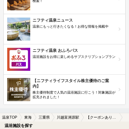
検索！
ニフティ温泉ニュース
温泉にもっと行きたくなる！お得な情報を掲載中
ニフティ温泉 おふろパス
温浴施設をお得に楽しめるサブスクリプションプラン
【ニフティライフスタイル株主優待のご案
内】
株主優待制度で人気の温浴施設に行こう！対象施設が
拡充されました！
温泉TOP
東海
三重県
川越富洲原駅
【クーポンあり】冷え性に効能がある川越富洲原駅近くの温泉、日帰り温泉、スーパー銭湯おすすめ
温浴施設を探す