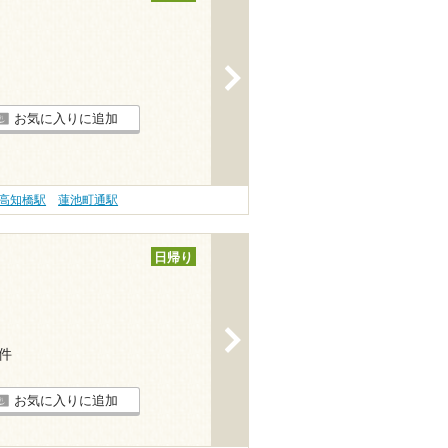
>
お気に入りに追加
高知橋駅
蓮池町通駅
日帰り
>
4件
お気に入りに追加