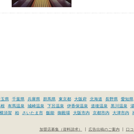
埼玉県
千葉県
兵庫県
群馬県
東京都
大阪府
北海道
長野県
愛知県
箱根
有馬温泉
城崎温泉
下呂温泉
伊香保温泉
道後温泉
黒川温泉
横須賀
柏
さいたま市
飯能
御殿場
大阪市内
京都市内
大津市内
|
|
加盟店募集（資料請求）
広告出稿のご案内
口コ