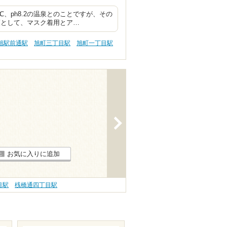
、ph8.2の温泉とのことですが、その
策として、マスク着用とア…
旭駅前通駅
旭町三丁目駅
旭町一丁目駅
>
お気に入りに追加
目駅
桟橋通四丁目駅