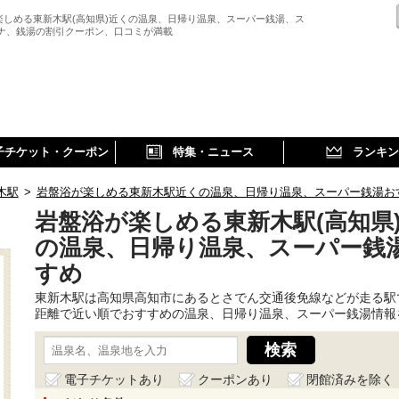
楽しめる東新木駅(高知県)近くの温泉、日帰り温泉、スーパー銭湯、ス
ウナ、銭湯の割引クーポン、口コミが満載
子チケット・クーポン
特集・ニュース
ランキン
木駅
>
岩盤浴が楽しめる東新木駅近くの温泉、日帰り温泉、スーパー銭湯お
岩盤浴が楽しめる東新木駅(高知県
の温泉、日帰り温泉、スーパー銭
すめ
東新木駅は高知県高知市にあるとさでん交通後免線などが走る駅
距離で近い順でおすすめの温泉、日帰り温泉、スーパー銭湯情報
電子チケットあり
クーポンあり
閉館済みを除く