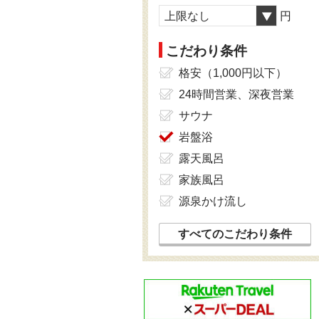
上限なし
円
こだわり条件
格安（1,000円以下）
24時間営業、深夜営業
サウナ
岩盤浴
露天風呂
家族風呂
源泉かけ流し
すべてのこだわり条件