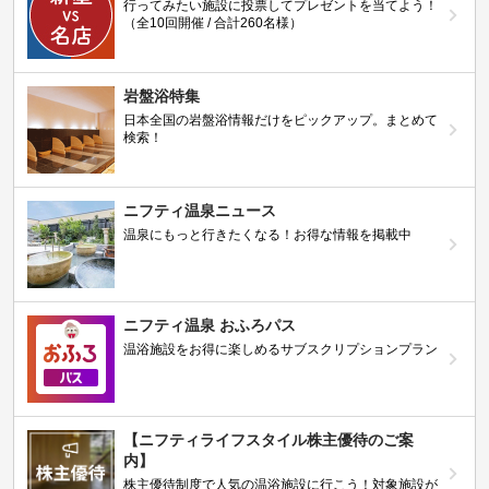
行ってみたい施設に投票してプレゼントを当てよう！
（全10回開催 / 合計260名様）
岩盤浴特集
日本全国の岩盤浴情報だけをピックアップ。まとめて
検索！
ニフティ温泉ニュース
温泉にもっと行きたくなる！お得な情報を掲載中
ニフティ温泉 おふろパス
温浴施設をお得に楽しめるサブスクリプションプラン
【ニフティライフスタイル株主優待のご案
内】
株主優待制度で人気の温浴施設に行こう！対象施設が