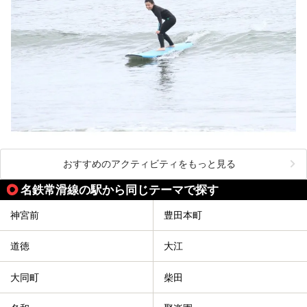
おすすめのアクティビティをもっと見る
名鉄常滑線の駅から同じテーマで探す
神宮前
豊田本町
道徳
大江
大同町
柴田