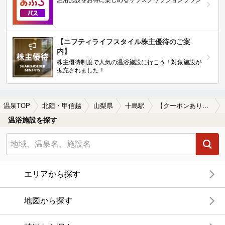
温浴施設をお得に楽しめるサブスクリプションプラン
【ニフティライフスタイル株主優待のご案
内】
株主優待制度で人気の温浴施設に行こう！対象施設が
拡充されました！
温泉TOP
北陸・甲信越
山梨県
十島駅
【クーポンあり】十島駅近くの温泉宿・温泉旅館・ホテルおすすめ(2026年版)
温浴施設を探す
エリアから探す
地図から探す