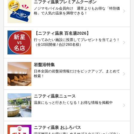
ニフティ温泉プレミアムクーポン
ノジマモバイル会員向け 通常よりもお得な「特別価
格」で人気の温泉を満喫できる！
【ニフティ温泉 百名湯2026】
行ってみたい施設に投票してプレゼントを当てよう！
（全10回開催 / 合計260名様）
岩盤浴特集
日本全国の岩盤浴情報だけをピックアップ。まとめて
検索！
ニフティ温泉ニュース
温泉にもっと行きたくなる！お得な情報を掲載中
ニフティ温泉 おふろパス