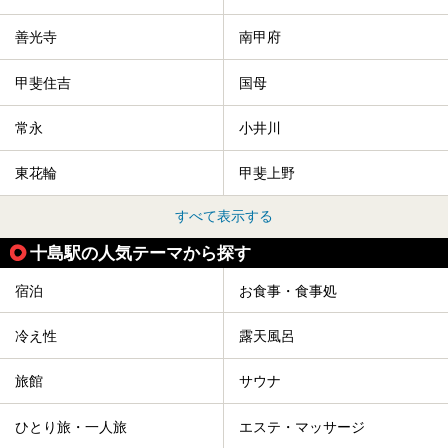
善光寺
南甲府
甲斐住吉
国母
常永
小井川
東花輪
甲斐上野
すべて表示する
十島駅の人気テーマから探す
宿泊
お食事・食事処
冷え性
露天風呂
旅館
サウナ
ひとり旅・一人旅
エステ・マッサージ