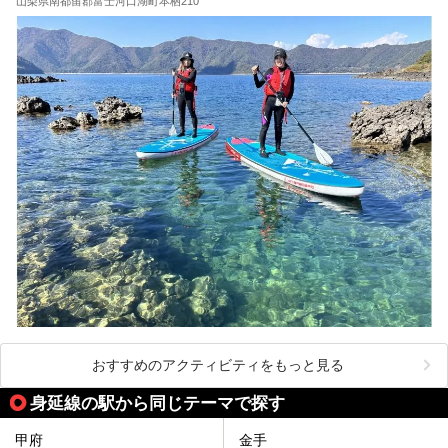
山梨県南都留郡富士河口湖町本栖210
おすすめのアクティビティをもっと見る
身延線の駅から同じテーマで探す
甲府
金手