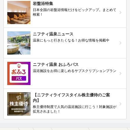
岩盤浴特集
日本全国の岩盤浴情報だけをピックアップ。まとめて
検索！
ニフティ温泉ニュース
温泉にもっと行きたくなる！お得な情報を掲載中
ニフティ温泉 おふろパス
温浴施設をお得に楽しめるサブスクリプションプラン
【ニフティライフスタイル株主優待のご案
内】
株主優待制度で人気の温浴施設に行こう！対象施設が
拡充されました！