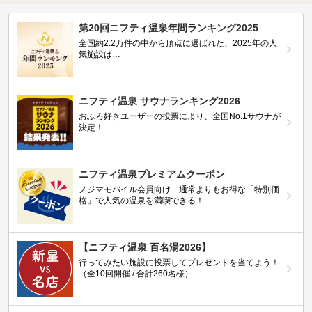
第20回ニフティ温泉年間ランキング2025
全国約2.2万件の中から頂点に選ばれた、2025年の人
気施設は…
ニフティ温泉 サウナランキング2026
おふろ好きユーザーの投票により、全国No.1サウナが
決定！
ニフティ温泉プレミアムクーポン
ノジマモバイル会員向け 通常よりもお得な「特別価
格」で人気の温泉を満喫できる！
【ニフティ温泉 百名湯2026】
行ってみたい施設に投票してプレゼントを当てよう！
（全10回開催 / 合計260名様）