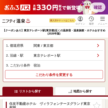
購入済チケットはこちら
ログイン
履歴
メニュー
【クーポンあり】東京テレポート駅(東京都)近くの温泉宿・温泉旅館・ホテルおすすめ
(2026年版)
1. 都道府県
関東 / 東京都
2. 沿線・駅
東京テレポート駅
3. こだわり条件
宿泊
こだわり条件を変更する
リストから探す
地図から探す
住友不動産ホテル ヴィラフォンテーヌグランド東京
お気に入
有明
りに追加