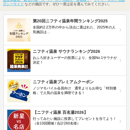
川シーサイド
などの施設です。ぜひ一度は足を運んでみてください。
第20回ニフティ温泉年間ランキング2025
全国約2.2万件の中から頂点に選ばれた、2025年の人
気施設は…
ニフティ温泉 サウナランキング2026
おふろ好きユーザーの投票により、全国No.1サウナが
決定！
ニフティ温泉プレミアムクーポン
ノジマモバイル会員向け 通常よりもお得な「特別価
格」で人気の温泉を満喫できる！
【ニフティ温泉 百名湯2026】
行ってみたい施設に投票してプレゼントを当てよう！
（全10回開催 / 合計260名様）