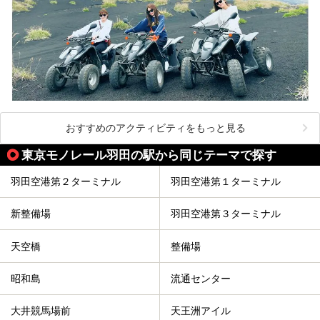
おすすめのアクティビティをもっと見る
東京モノレール羽田の駅から同じテーマで探す
羽田空港第２ターミナル
羽田空港第１ターミナル
新整備場
羽田空港第３ターミナル
天空橋
整備場
昭和島
流通センター
大井競馬場前
天王洲アイル