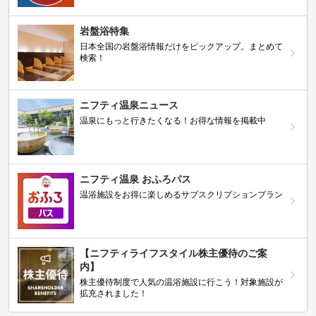
岩盤浴特集
日本全国の岩盤浴情報だけをピックアップ。まとめて
検索！
ニフティ温泉ニュース
温泉にもっと行きたくなる！お得な情報を掲載中
ニフティ温泉 おふろパス
温浴施設をお得に楽しめるサブスクリプションプラン
【ニフティライフスタイル株主優待のご案
内】
株主優待制度で人気の温浴施設に行こう！対象施設が
拡充されました！