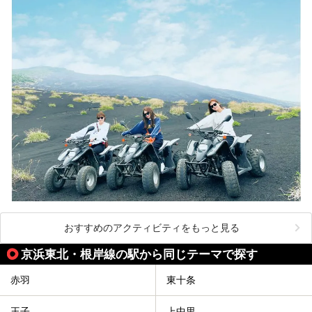
おすすめのアクティビティをもっと見る
京浜東北・根岸線の駅から同じテーマで探す
赤羽
東十条
王子
上中里