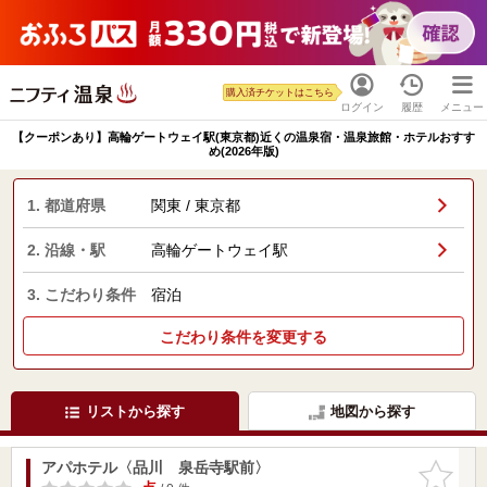
購入済チケットはこちら
ログイン
履歴
メニュー
【クーポンあり】高輪ゲートウェイ駅(東京都)近くの温泉宿・温泉旅館・ホテルおすす
め(2026年版)
1. 都道府県
関東 / 東京都
2. 沿線・駅
高輪ゲートウェイ駅
3. こだわり条件
宿泊
こだわり条件を変更する
リストから探す
地図から探す
アパホテル〈品川 泉岳寺駅前〉
お気に入
りに追加