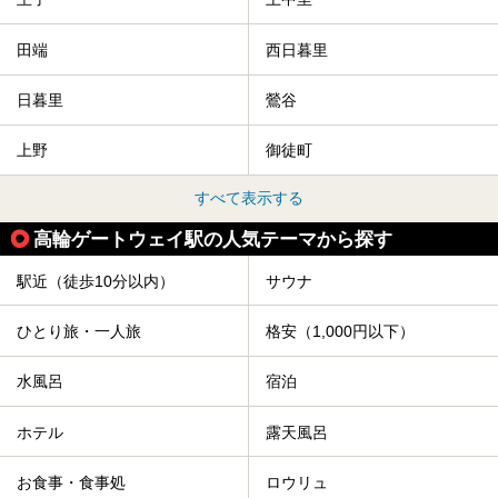
田端
西日暮里
日暮里
鶯谷
上野
御徒町
すべて表示する
高輪ゲートウェイ駅の人気テーマから探す
駅近（徒歩10分以内）
サウナ
ひとり旅・一人旅
格安（1,000円以下）
水風呂
宿泊
ホテル
露天風呂
お食事・食事処
ロウリュ