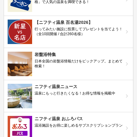
格」で人気の温泉を満喫できる！
【ニフティ温泉 百名湯2026】
行ってみたい施設に投票してプレゼントを当てよう！
（全10回開催 / 合計260名様）
岩盤浴特集
日本全国の岩盤浴情報だけをピックアップ。まとめて
検索！
ニフティ温泉ニュース
温泉にもっと行きたくなる！お得な情報を掲載中
ニフティ温泉 おふろパス
温浴施設をお得に楽しめるサブスクリプションプラン