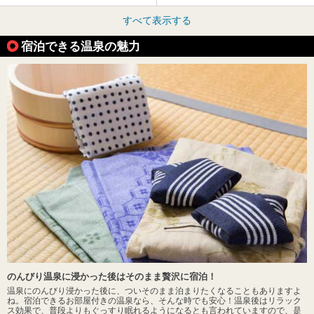
すべて表示する
宿泊できる温泉の魅力
のんびり温泉に浸かった後はそのまま贅沢に宿泊！
温泉にのんびり浸かった後に、ついそのまま泊まりたくなることもありますよ
ね。宿泊できるお部屋付きの温泉なら、そんな時でも安心！温泉後はリラック
ス効果で、普段よりもぐっすり眠れるようになるとも言われていますので、是