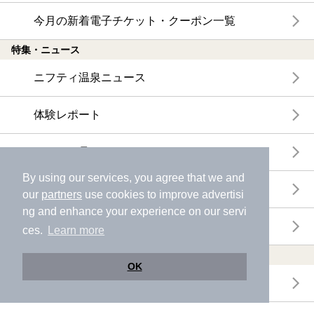
今月の新着電子チケット・クーポン一覧
特集・ニュース
ニフティ温泉ニュース
体験レポート
口コミを見る
By using our services, you agree that we and
特集
our
partners
use cookies to improve advertisi
ng and enhance your experience on our servi
ニフティ温泉からのお知らせ
ces.
Learn more
温浴施設ランキング
OK
年間温泉ランキング