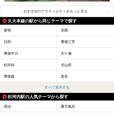
おすすめのアクティビティをもっと見る
久大本線の駅から同じテーマで探す
夜明
光岡
日田
豊後三芳
豊後中川
天ケ瀬
杉河内
北山田
豊後森
恵良
すべて表示する
杉河内駅の人気テーマから探す
宿泊
露天風呂