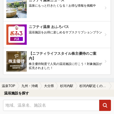
ニフティ温泉ニュース
温泉にもっと行きたくなる！お得な情報を掲載中
ニフティ温泉 おふろパス
温浴施設をお得に楽しめるサブスクリプションプラン
【ニフティライフスタイル株主優待のご案
内】
株主優待制度で人気の温浴施設に行こう！対象施設が
拡充されました！
温泉TOP
九州・沖縄
大分県
杉河内駅
杉河内駅近くの温泉宿・温泉旅館・ホテルおすすめ(2026年版)
温浴施設を探す