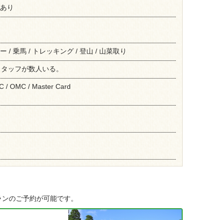
場あり
 / 乗馬 / トレッキング / 登山 / 山菜取り
スタッフが数人いる。
DC / OMC / Master Card
ランのご予約が可能です。