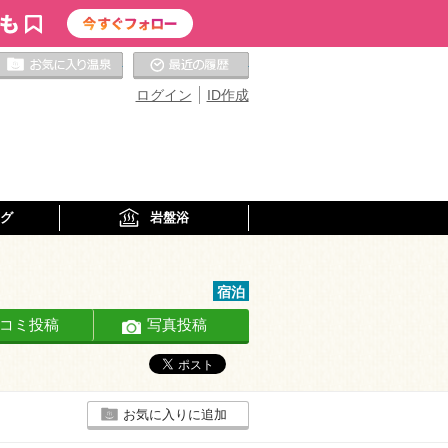
お気に入りの温泉
最近の履歴
ログイン
ID作成
グ
岩盤浴
宿泊
コミ投稿
写真投稿
お気に入りに追加