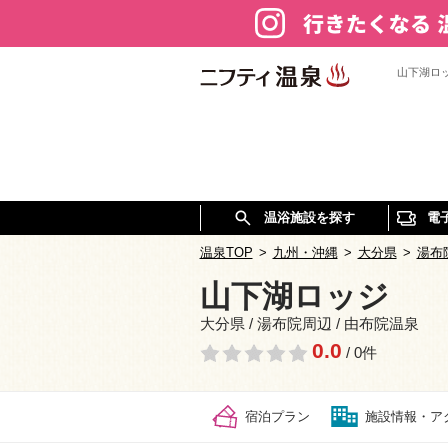
山下湖ロ
温浴施設を探す
電
温泉TOP
>
九州・沖縄
>
大分県
>
湯布
山下湖ロッジ
大分県 / 湯布院周辺 / 由布院温泉
0.0
/ 0件
宿泊プラン
施設情報・ア