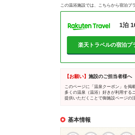
この温浴施設では、こちらから宿泊プ
1泊 1
楽天トラベルの宿泊プ
【お願い】
施設のご担当者様へ
このページに「温泉クーポン」を掲
多くの温泉（温浴）好きが利用する
提供いただくことで御施設ページの
基本情報