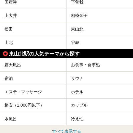
国府津
下曽我
上大井
相模金子
松田
東山北
山北
谷峨
東山北駅の人気テーマから探す
露天風呂
お食事・食事処
宿泊
サウナ
エステ・マッサージ
ホテル
格安（1,000円以下）
カップル
水風呂
冷え性
すべて表示する