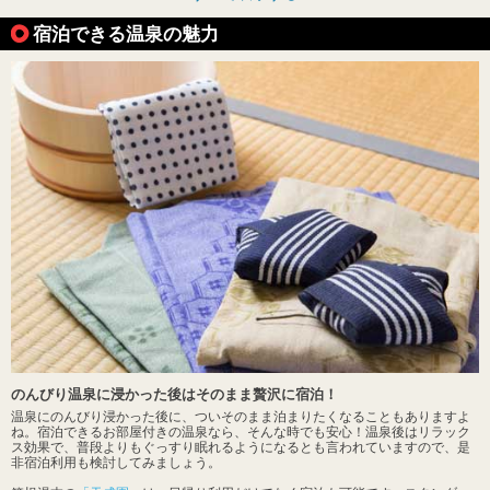
宿泊できる温泉の魅力
のんびり温泉に浸かった後はそのまま贅沢に宿泊！
温泉にのんびり浸かった後に、ついそのまま泊まりたくなることもありますよ
ね。宿泊できるお部屋付きの温泉なら、そんな時でも安心！温泉後はリラック
ス効果で、普段よりもぐっすり眠れるようになるとも言われていますので、是
非宿泊利用も検討してみましょう。