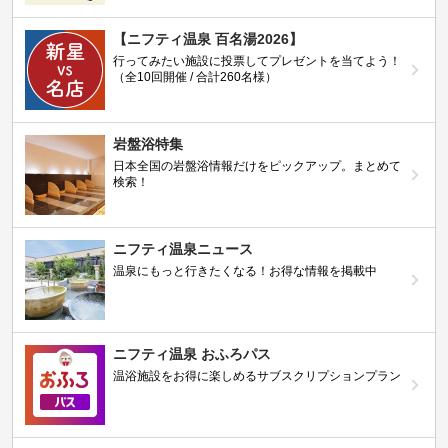
【ニフティ温泉 百名湯2026】
行ってみたい施設に投票してプレゼントを当てよう！
（全10回開催 / 合計260名様）
岩盤浴特集
日本全国の岩盤浴情報だけをピックアップ。まとめて
検索！
ニフティ温泉ニュース
温泉にもっと行きたくなる！お得な情報を掲載中
ニフティ温泉 おふろパス
温浴施設をお得に楽しめるサブスクリプションプラン