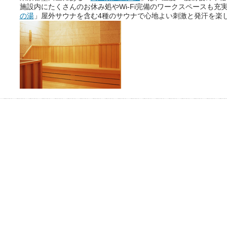
施設内にたくさんのお休み処やWi-Fi完備のワークスペースも充
の湯
」屋外サウナを含む4種のサウナで心地よい刺激と発汗を楽