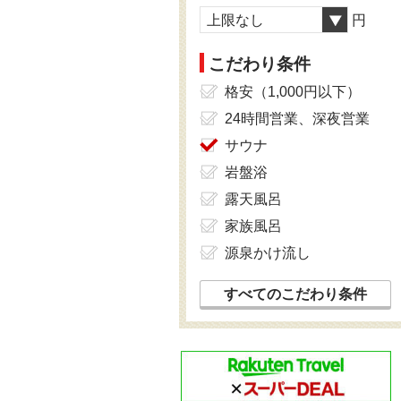
上限なし
円
こだわり条件
格安（1,000円以下）
24時間営業、深夜営業
サウナ
岩盤浴
露天風呂
家族風呂
源泉かけ流し
すべてのこだわり条件