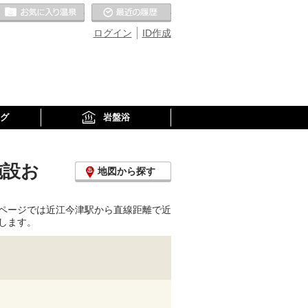
お気に入りの温泉
最近の履歴
ログイン
ID作成
グ
岩盤浴
施設お
地図から探す
ページでは近江今津駅から直線距離で近
します。