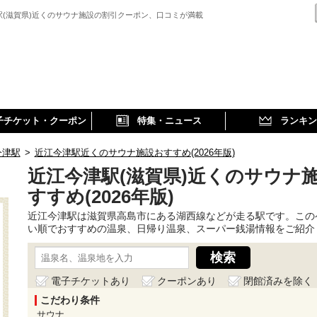
駅(滋賀県)近くのサウナ施設の割引クーポン、口コミが満載
子チケット・クーポン
特集・ニュース
ランキン
今津駅
>
近江今津駅近くのサウナ施設おすすめ(2026年版)
近江今津駅(滋賀県)近くのサウナ
すすめ(2026年版)
近江今津駅は滋賀県高島市にある湖西線などが走る駅です。この
い順でおすすめの温泉、日帰り温泉、スーパー銭湯情報をご紹介
電子チケットあり
クーポンあり
閉館済みを除く
こだわり条件
サウナ