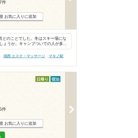
27件
お気に入りに追加
リ性とのことでした。冬はスキー場にな
しょうか。キャンプついでの人が多…
湖西 エステ・マッサージ
マキノ駅
日帰り
宿泊
>
35件
お気に入りに追加
る