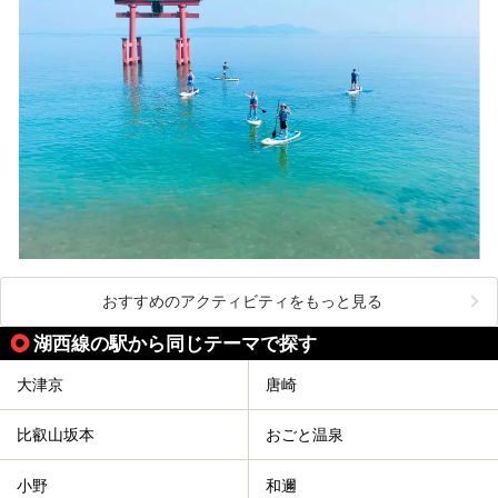
おすすめのアクティビティをもっと見る
湖西線の駅から同じテーマで探す
大津京
唐崎
比叡山坂本
おごと温泉
小野
和邇