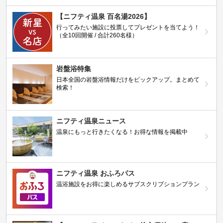
【ニフティ温泉 百名湯2026】
行ってみたい施設に投票してプレゼントを当てよう！
（全10回開催 / 合計260名様）
岩盤浴特集
日本全国の岩盤浴情報だけをピックアップ。まとめて
検索！
ニフティ温泉ニュース
温泉にもっと行きたくなる！お得な情報を掲載中
ニフティ温泉 おふろパス
温浴施設をお得に楽しめるサブスクリプションプラン