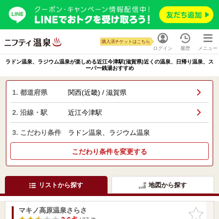
購入済チケットはこちら
ログイン
履歴
メニュー
ラドン温泉、ラジウム温泉が楽しめる近江今津駅(滋賀県)近くの温泉、日帰り温泉、ス
ーパー銭湯おすすめ
1. 都道府県
関西(近畿) / 滋賀県
2. 沿線・駅
近江今津駅
3. こだわり条件
ラドン温泉、ラジウム温泉
こだわり条件を変更する
リストから探す
地図から探す
マキノ高原温泉さらさ
お気に入
りに追加